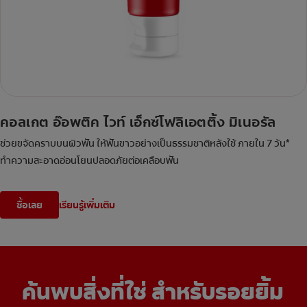
คอลเกต อ๊อพติค ไวท์ เอ็กซ์โฟลิเอตติ้ง มิเนอรัล
ช่วยขจัดคราบบนผิวฟัน ให้ฟันขาวอย่างเป็นธรรมชาติหลังใช้ ภายใน 7 วัน*
ทำความสะอาดอ่อนโยนปลอดภัยต่อเคลือบฟัน
ซื้อเลย
เรียนรู้เพิ่มเติม
ค้นพบสิ่งที่ใช่ สำหรับรอยยิ้ม