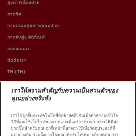
สุขภาพช่องปาก
ภารกิจ
การตรวจสุขภาพช่องปาก
การจับคู่ผลิตภัณฑ์
ลงทะเบียน
ติดต่อเรา
TH (TH)
เราให้ความสำคัญกับความเป็นส่วนตัวของ
คุณอย่างจริงจัง
เราใช้คุกกี้และเทคโนโลยีที่คล้ายคลึงกันเพื่อทำความเข้าใจ
วิธีที่คุณใช้เว็บไซต์ของเราและเพื่อสร้างประสบการณ์ที่มีค่า
มากขึ้นสำหรับคุณ คุกกี้เหล่านี้อาจถูกใช้เพื่อวัตถุประสงค์ที่
แตกต่างกัน รวมถึงการโฆษณาที่ปรับให้เหมาะกับบุคคล การ