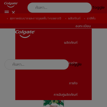
Toggle
สุขภาพช่องปากและการดูแลฟัน | คอลเกต®
ผลิตภัณฑ์
ยาสีฟัน
TH (TH)
ลงทะเบียน
ผลิตภัณฑ์
ผลิตภัณฑ์
สุขภาพช่องปาก
Toggle
สุขภาพช่องปาก
ภารกิจ
การจับคู่ผลิตภัณฑ์
ภารกิจ