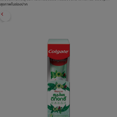
สุขภาพในช่องปาก