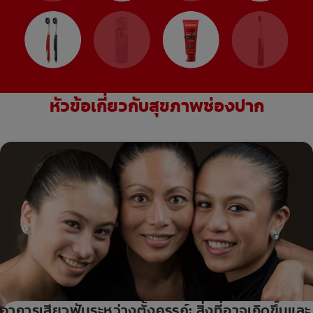
หัวข้อเกี่ยวกับสุขภาพช่องปาก
อาการเสียวฟันระหว่างตั้งครรภ์: สิ่งที่อาจเกิดขึ้นและ