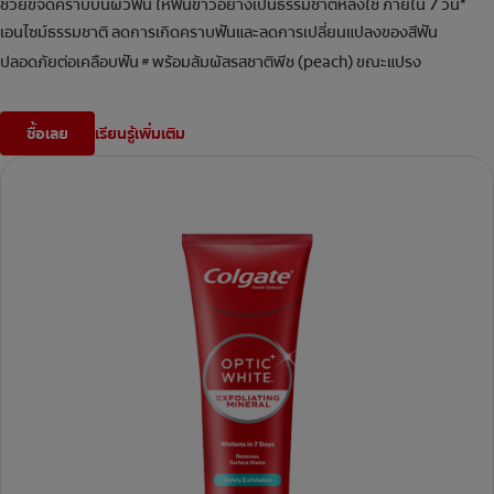
ช่วยขจัดคราบบนผิวฟัน ให้ฟันขาวอย่างเป็นธรรมชาติหลังใช้ ภายใน 7 วัน*
เอนไซม์ธรรมชาติ ลดการเกิดคราบฟันและลดการเปลี่ยนแปลงของสีฟัน
ปลอดภัยต่อเคลือบฟัน
พร้อมสัมผัสรสชาติพีช (peach) ขณะแปรง
#
ซื้อเลย
เรียนรู้เพิ่มเติม