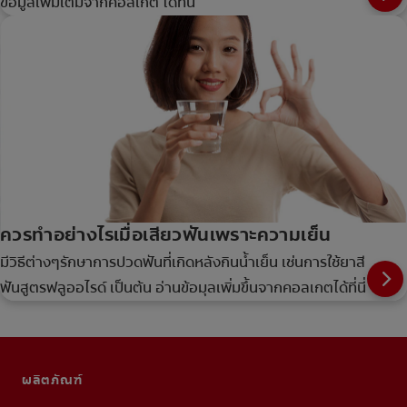
ข้อมูลเพิ่มเติมจากคอลเกต ได้ที่นี่
ควรทำอย่างไรเมื่อเสียวฟันเพราะความเย็น
มีวิธีต่างๆรักษาการปวดฟันที่เกิดหลังกินน้ำเย็น เช่นการใช้ยาสี
ฟันสูตรฟลูออไรด์ เป็นต้น อ่านข้อมุลเพิ่มขึ้นจากคอลเกตได้ที่นี่
ผลิตภัณฑ์