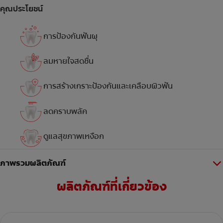
คุณประโยชน์
การป้องกันฟันผุ
ลมหายใจสดชื่น
การสร้างเกราะป้องกันและเคลือบผิวฟัน
ลดคราบพลัค
ดูแลสุขภาพเหงือก
ภาพรวมผลิตภัณฑ์
ผลิตภัณฑ์ที่เกี่ยวข้อง