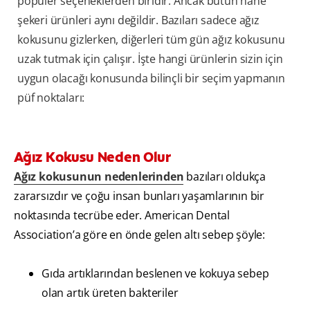
popüler seçeneklerden biridir. Ancak bütün nane
şekeri ürünleri aynı değildir. Bazıları sadece ağız
kokusunu gizlerken, diğerleri tüm gün ağız kokusunu
uzak tutmak için çalışır. İşte hangi ürünlerin sizin için
uygun olacağı konusunda bilinçli bir seçim yapmanın
püf noktaları:
Ağız Kokusu Neden Olur
Ağız kokusunun nedenlerinden
bazıları oldukça
zararsızdır ve çoğu insan bunları yaşamlarının bir
noktasında tecrübe eder. American Dental
Association’a göre en önde gelen altı sebep şöyle:
Gıda artıklarından beslenen ve kokuya sebep
olan artık üreten bakteriler