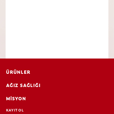
ÜRÜNLER
AĞIZ SAĞLIĞI
MISYON
KAYIT OL