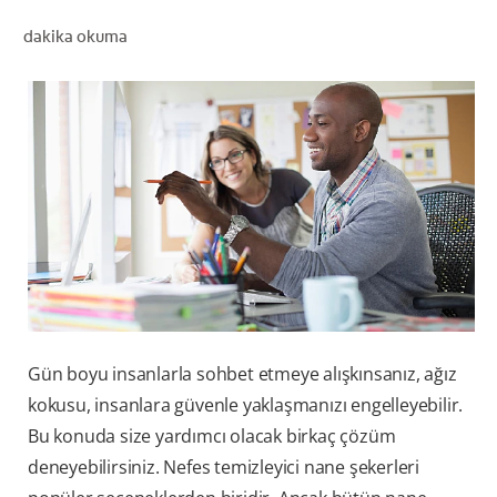
dakika okuma
TR (TR)
KAYIT OL
Gün boyu insanlarla sohbet etmeye alışkınsanız, ağız
kokusu, insanlara güvenle yaklaşmanızı engelleyebilir.
Bu konuda size yardımcı olacak birkaç çözüm
deneyebilirsiniz. Nefes temizleyici nane şekerleri