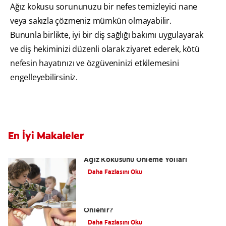
Ağız kokusu sorununuzu bir nefes temizleyici nane
veya sakızla çözmeniz mümkün olmayabilir.
Bununla birlikte, iyi bir diş sağlığı bakımı uygulayarak
ve diş hekiminizi düzenli olarak ziyaret ederek, kötü
nefesin hayatınızı ve özgüveninizi etkilemesini
engelleyebilirsiniz.
En İyi Makaleler
Çocuklarda Ağız Kokusu Nedenleri ve
Ağız Kokusunu Önleme Yolları
Daha Fazlasını Oku
Kronik Ağız Kokusu Neden Olur, Nasıl
Önlenir?
Daha Fazlasını Oku