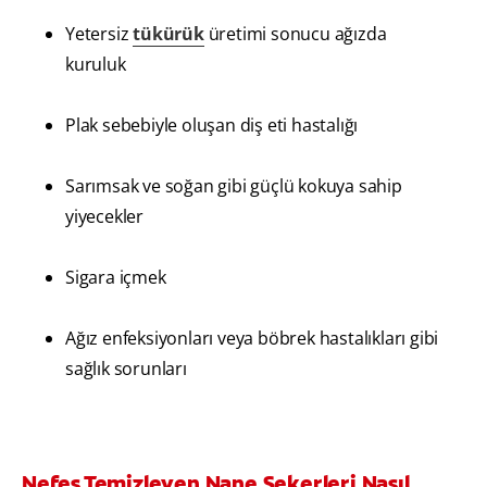
Yetersiz
tükürük
üretimi sonucu ağızda
kuruluk
Plak sebebiyle oluşan diş eti hastalığı
Sarımsak ve soğan gibi güçlü kokuya sahip
yiyecekler
Sigara içmek
Ağız enfeksiyonları veya böbrek hastalıkları gibi
sağlık sorunları
Nefes Temizleyen Nane Şekerleri Nasıl