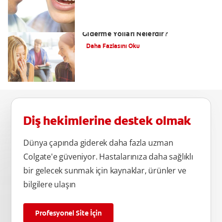
Ağız Kokusu Neden Olur, Ağız Kokusu
Giderme Yolları Nelerdir?
Daha Fazlasını Oku
Diş hekimlerine destek olmak
Dünya çapında giderek daha fazla uzman
Colgate'e güveniyor. Hastalarınıza daha sağlıklı
bir gelecek sunmak için kaynaklar, ürünler ve
bilgilere ulaşın
Profesyonel Site İçin