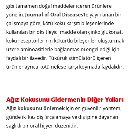
gibi tamamen doğal maddeler içeren ürünlere
yönelin.
Journal of Oral Diseases
’te yayınlanan bir
çalışmaya göre, kötü koku karşıtı bileşenlerinde
kullanılan bir oksitleyici madde olan çinko glukonat,
koku reseptörlerinin kükürtlü bileşenler oluşturmak
üzere aminoasitlerle bağlanmasını engellediği için
faydalı bir ilavedir. Tükürük stimülatörü içeren
ürünler ayrıca kötü nefese karşı koymada faydalıdır.
Ağız Kokusunu Gidermenin Diğer Yolları
Ağız kokusunu önlemek
için en güvenilir yöntem,
günde iki kez diş fırçalamaya ve diş ipine dayanan
sağlıklı bir oral hijyen düzenidir.