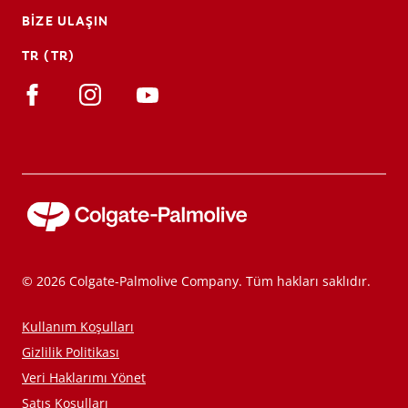
BIZE ULAŞIN
TR (TR)
© 2026 Colgate-Palmolive Company. Tüm hakları saklıdır.
Kullanım Koşulları
Gizlilik Politikası
Veri Haklarımı Yönet
Satış Koşulları