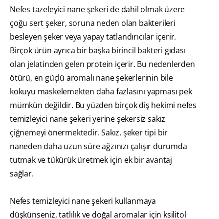
Nefes tazeleyici nane şekeri de dahil olmak üzere
çoğu sert şeker, soruna neden olan bakterileri
besleyen şeker veya yapay tatlandırıcılar içerir.
Birçok ürün ayrıca bir başka birincil bakteri gıdası
olan jelatinden gelen protein içerir. Bu nedenlerden
ötürü, en güçlü aromalı nane şekerlerinin bile
kokuyu maskelemekten daha fazlasını yapması pek
mümkün değildir. Bu yüzden birçok diş hekimi nefes
temizleyici nane şekeri yerine şekersiz sakız
çiğnemeyi önermektedir. Sakız, şeker tipi bir
naneden daha uzun süre ağzınızı çalışır durumda
tutmak ve tükürük üretmek için ek bir avantaj
sağlar.
Nefes temizleyici nane şekeri kullanmaya
düşkünseniz, tatlılık ve doğal aromalar için ksilitol