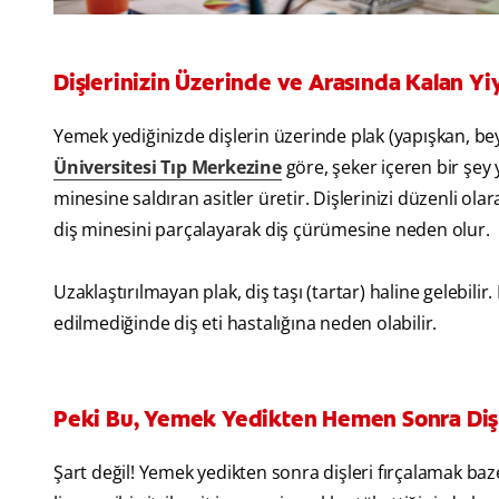
Dişlerinizin Üzerinde ve Arasında Kalan Yi
Yemek yediğinizde dişlerin üzerinde plak (yapışkan, bey
Üniversitesi Tıp Merkezine
göre, şeker içeren bir şey
minesine saldıran asitler üretir. Dişlerinizi düzenli ola
diş minesini parçalayarak diş çürümesine neden olur.
Uzaklaştırılmayan plak, diş taşı (tartar) haline gelebilir
edilmediğinde diş eti hastalığına neden olabilir.
Peki Bu, Yemek Yedikten Hemen Sonra Dişle
Şart değil! Yemek yedikten sonra dişleri fırçalamak baze