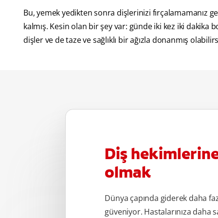
Bu, yemek yedikten sonra dişlerinizi fırçalamamanız gere
kalmış. Kesin olan bir şey var: günde iki kez iki dakika b
dişler ve de taze ve sağlıklı bir ağızla donanmış olabilirs
Diş hekimlerin
olmak
Dünya çapında giderek daha fa
güveniyor. Hastalarınıza daha s