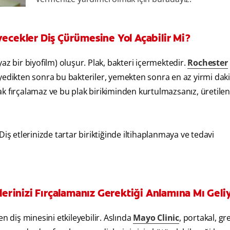
yecekler Diş Çürümesine Yol Açabilir Mi?
az bir biyofilm) oluşur. Plak, bakteri içermektedir.
Rochester
 yedikten sonra bu bakteriler, yemekten sonra en az yirmi daki
rak fırçalamaz ve bu plak birikiminden kurtulmazsanız, üretilen
. Diş etlerinizde tartar biriktiğinde iltihaplanmaya ve tedavi
rinizi Fırçalamanız Gerektiği Anlamına Mı Geli
n diş minesini etkileyebilir. Aslında
Mayo Clinic
, portakal, gr