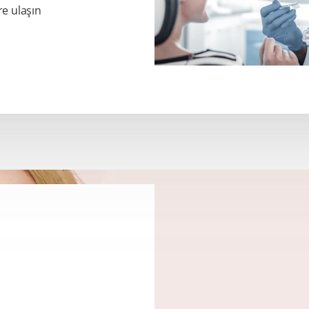
re ulaşın