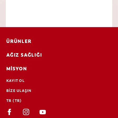
ÜRÜNLER
AĞIZ SAĞLIĞI
MISYON
KAYIT OL
BIZE ULAŞIN
TR (TR)