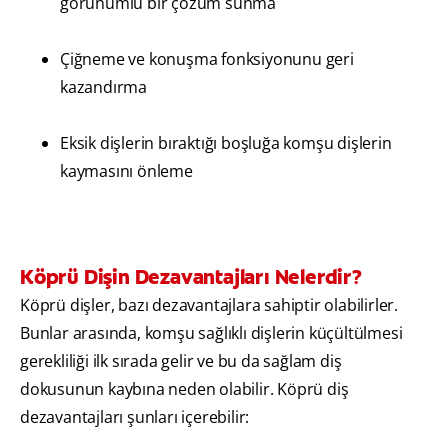
görünümlü bir çözüm sunma
Çiğneme ve konuşma fonksiyonunu geri
kazandırma
Eksik dişlerin bıraktığı boşluğa komşu dişlerin
kaymasını önleme
Köprü Dişin Dezavantajları Nelerdir?
Köprü dişler, bazı dezavantajlara sahiptir olabilirler.
Bunlar arasında, komşu sağlıklı dişlerin küçültülmesi
gerekliliği ilk sırada gelir ve bu da sağlam diş
dokusunun kaybına neden olabilir. Köprü diş
dezavantajları şunları içerebilir: