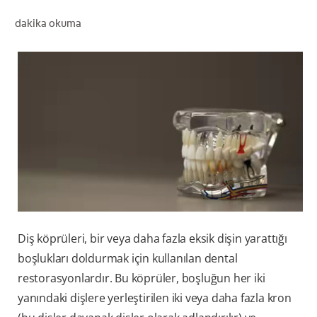
dakika okuma
TR (TR)
KAYIT OL
Diş köprüleri, bir veya daha fazla eksik dişin yarattığı
boşlukları doldurmak için kullanılan dental
restorasyonlardır. Bu köprüler, boşluğun her iki
yanındaki dişlere yerleştirilen iki veya daha fazla kron