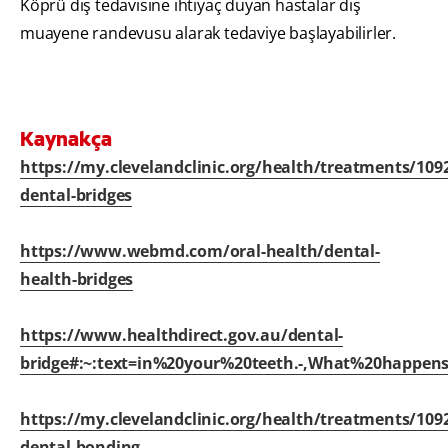
Köprü diş tedavisine ihtiyaç duyan hastalar diş
muayene randevusu alarak tedaviye başlayabilirler.
Kaynakça
https://my.clevelandclinic.org/health/treatments/109
dental-bridges
https://www.webmd.com/oral-health/dental-
health-bridges
https://www.healthdirect.gov.au/dental-
bridge#:~:text=in%20your%20teeth.-,What%20happe
https://my.clevelandclinic.org/health/treatments/109
dental-bonding