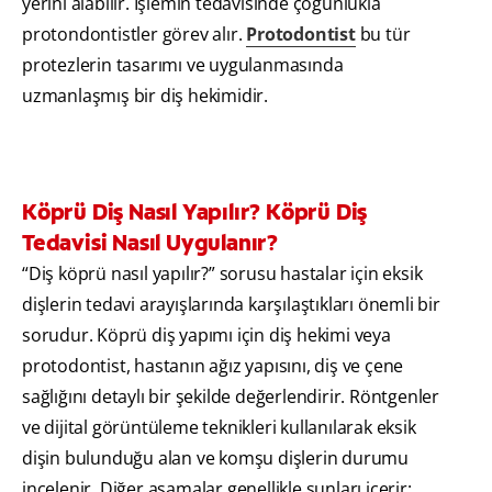
yerini alabilir. İşlemin tedavisinde çoğunlukla
protondontistler görev alır.
Protodontist
bu tür
protezlerin tasarımı ve uygulanmasında
uzmanlaşmış bir diş hekimidir.
Köprü Diş Nasıl Yapılır? Köprü Diş
Tedavisi Nasıl Uygulanır?
“Diş köprü nasıl yapılır?” sorusu hastalar için eksik
dişlerin tedavi arayışlarında karşılaştıkları önemli bir
sorudur. Köprü diş yapımı için diş hekimi veya
protodontist, hastanın ağız yapısını, diş ve çene
sağlığını detaylı bir şekilde değerlendirir. Röntgenler
ve dijital görüntüleme teknikleri kullanılarak eksik
dişin bulunduğu alan ve komşu dişlerin durumu
incelenir. Diğer aşamalar genellikle şunları içerir: