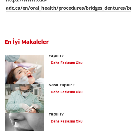
adc.ca/en/oral_health/procedures/bridges_dentures/b
En İyi Makaleler
Restoratif Diş Tedavisi Nedir ve Nasıl
Yapılır?
Daha Fazlasını Oku
Kanal Tedavisi Nedir, Kanal Tedavisi
Nasıl Yapılır?
Daha Fazlasını Oku
Zirkonyum Diş Kaplama Nedir, Nasıl
Yapılır?
Daha Fazlasını Oku