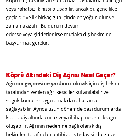
Köprü diş takıldıktan sonra bazı hastalarda hafif ağrı
veya rahatsızlık hissi oluşabilir, ancak bu genellikle
geçicidir ve ilk birkaç gün içinde en yoğun olur ve
zamanla azalır. Bu durum devam
ederse veya şiddetlenirse mutlaka diş hekimine
başvurmak gerekir.
Köprü Altındaki Diş Ağrısı Nasıl Geçer?
Ağrının geçmesine yardımcı olmak
için diş hekimi
tarafından verilen ağrı kesiciler kullanılabilir ve
soğuk kompres uygulamak da rahatlama
sağlayabilir. Ayrıca uzun dönemde bazı durumlarda
köprü diş altında çürük veya iltihap nedeni ile ağrı
oluşabilir. Ağrının nedenine bağlı olarak diş
hekimleri tarafından antibiyotik tedavisi, dolgu ve