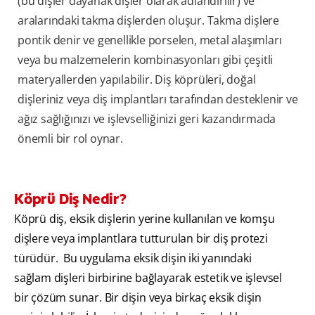
(bu dişler dayanak dişler olarak adlandırılır) ve
aralarındaki takma dişlerden oluşur. Takma dişlere
pontik denir ve genellikle porselen, metal alaşımları
veya bu malzemelerin kombinasyonları gibi çeşitli
materyallerden yapılabilir. Diş köprüleri, doğal
dişleriniz veya diş implantları tarafından desteklenir ve
ağız sağlığınızı ve işlevselliğinizi geri kazandırmada
önemli bir rol oynar.
Köprü Diş Nedir?
Köprü diş, eksik dişlerin yerine kullanılan ve komşu
dişlere veya implantlara tutturulan bir diş protezi
türüdür. Bu uygulama eksik dişin iki yanındaki
sağlam dişleri birbirine bağlayarak estetik ve işlevsel
bir çözüm sunar. Bir dişin veya birkaç eksik dişin