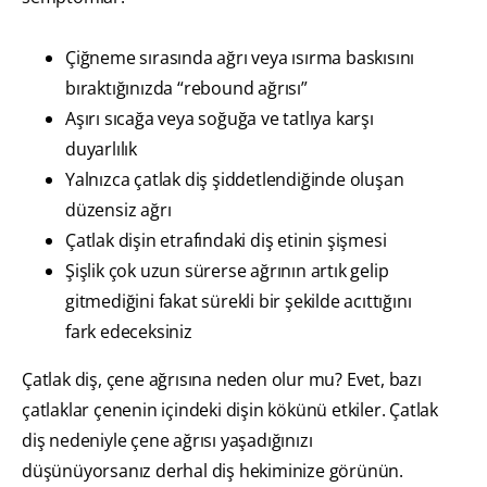
Çiğneme sırasında ağrı veya ısırma baskısını
bıraktığınızda “rebound ağrısı”
Aşırı sıcağa veya soğuğa ve tatlıya karşı
duyarlılık
Yalnızca çatlak diş şiddetlendiğinde oluşan
düzensiz ağrı
Çatlak dişin etrafındaki diş etinin şişmesi
Şişlik çok uzun sürerse ağrının artık gelip
gitmediğini fakat sürekli bir şekilde acıttığını
fark edeceksiniz
Çatlak diş, çene ağrısına neden olur mu? Evet, bazı
çatlaklar çenenin içindeki dişin kökünü etkiler. Çatlak
diş nedeniyle çene ağrısı yaşadığınızı
düşünüyorsanız derhal diş hekiminize görünün.