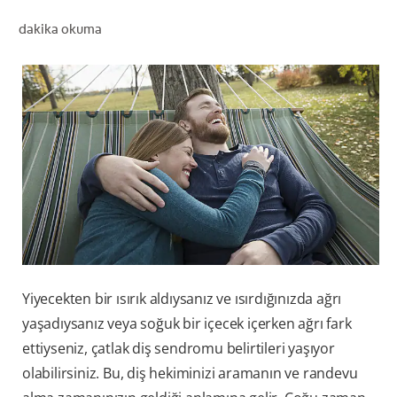
dakika okuma
TR (TR)
KAYIT OL
Yiyecekten bir ısırık aldıysanız ve ısırdığınızda ağrı
yaşadıysanız veya soğuk bir içecek içerken ağrı fark
ettiyseniz, çatlak diş sendromu belirtileri yaşıyor
olabilirsiniz. Bu, diş hekiminizi aramanın ve randevu