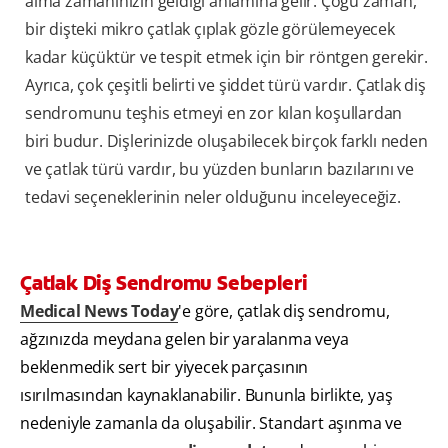
alma zamanınızın geldiği anlamına gelir. Çoğu zaman,
bir dişteki mikro çatlak çıplak gözle görülemeyecek
kadar küçüktür ve tespit etmek için bir röntgen gerekir.
Ayrıca, çok çeşitli belirti ve şiddet türü vardır. Çatlak diş
sendromunu teşhis etmeyi en zor kılan koşullardan
biri budur. Dişlerinizde oluşabilecek birçok farklı neden
ve çatlak türü vardır, bu yüzden bunların bazılarını ve
tedavi seçeneklerinin neler olduğunu inceleyeceğiz.
Çatlak Diş Sendromu Sebepleri
Medical News Today
'e göre, çatlak diş sendromu,
ağzınızda meydana gelen bir yaralanma veya
beklenmedik sert bir yiyecek parçasının
ısırılmasından kaynaklanabilir. Bununla birlikte, yaş
nedeniyle zamanla da oluşabilir. Standart aşınma ve