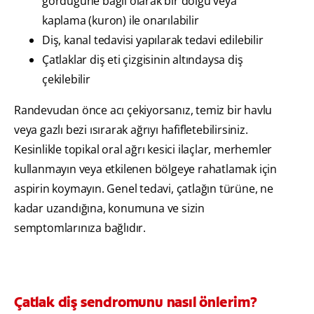
gördüğüne bağlı olarak bir dolgu veya
kaplama (kuron) ile onarılabilir
Diş, kanal tedavisi yapılarak tedavi edilebilir
Çatlaklar diş eti çizgisinin altındaysa diş
çekilebilir
Randevudan önce acı çekiyorsanız, temiz bir havlu
veya gazlı bezi ısırarak ağrıyı hafifletebilirsiniz.
Kesinlikle topikal oral ağrı kesici ilaçlar, merhemler
kullanmayın veya etkilenen bölgeye rahatlamak için
aspirin koymayın. Genel tedavi, çatlağın türüne, ne
kadar uzandığına, konumuna ve sizin
semptomlarınıza bağlıdır.
Çatlak diş sendromunu nasıl önlerim?