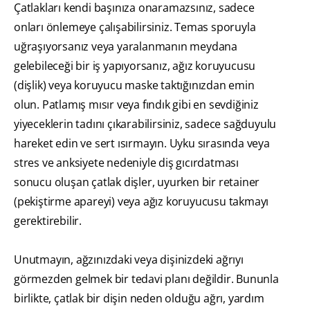
Çatlakları kendi başınıza onaramazsınız, sadece
onları önlemeye çalışabilirsiniz. Temas sporuyla
uğraşıyorsanız veya yaralanmanın meydana
gelebileceği bir iş yapıyorsanız, ağız koruyucusu
(dişlik) veya koruyucu maske taktığınızdan emin
olun. Patlamış mısır veya fındık gibi en sevdiğiniz
yiyeceklerin tadını çıkarabilirsiniz, sadece sağduyulu
hareket edin ve sert ısırmayın. Uyku sırasında veya
stres ve anksiyete nedeniyle diş gıcırdatması
sonucu oluşan çatlak dişler, uyurken bir retainer
(pekiştirme apareyi) veya ağız koruyucusu takmayı
gerektirebilir.
Unutmayın, ağzınızdaki veya dişinizdeki ağrıyı
görmezden gelmek bir tedavi planı değildir. Bununla
birlikte, çatlak bir dişin neden olduğu ağrı, yardım