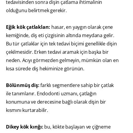
tedavisinden sonra dişin çatlama ihtimalinin
olduğunu belirtmek gerekir.
Eğik kök çatlakları:
hasar, en yaygın olarak çene
kemiğinde, diş eti çizgisinin altında meydana gelir.
Bu tür çatlaklar için tek tedavi biçimi genellikle dişin
çekilmesidir. Erken tedavi aramak için başka bir
neden. Acıyı görmezden gelmeyin, mümkün olan en
kısa sürede diş hekiminize görünün.
Bölünmüş diş:
farklı segmentlere sahip bir çatlak
ile tanımlanır. Endodonti uzmanı, çatlağın
konumuna ve derecesine bağlı olarak dişin bir
kısmını kurtarabilir.
Dikey kök kırığı:
bu, kökte başlayan ve çiğneme