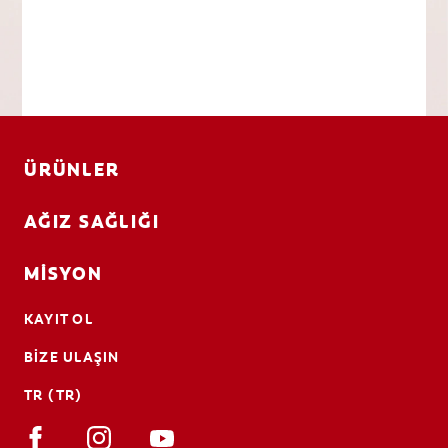
ÜRÜNLER
AĞIZ SAĞLIĞI
MISYON
KAYIT OL
BIZE ULAŞIN
TR (TR)