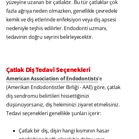
yüzeyine uzanan bir çatlaktır. Bu tür çatlaklar çok
fazla ağrıya neden olmazken, genellikle çevredeki
kemik ve diş etlerinde enfeksiyon veya diş apsesi
nedeniyle teşhis edilirler. Endodonti uzmanı,
tedavinin doğru seyrini belirleyecektir.
Çatlak Diş Tedavi Seçenekleri
American Association of Endodontists
’e
(Amerikan Endodontistler Birliği - AAE) göre, çatlak
diş sendromu belirtileri hissettiğinizi
düşünüyorsanız, diş hekiminizi ziyaret etmelisiniz.
Tedavi seçenekleri genellikle şunları içerir:
Çatlak bir diş, dişin hangi kısmının hasar