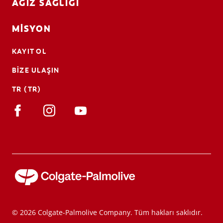
AĞIZ SAĞLIĞI
MISYON
KAYIT OL
BIZE ULAŞIN
TR (TR)
© 2026 Colgate-Palmolive Company. Tüm hakları saklıdır.