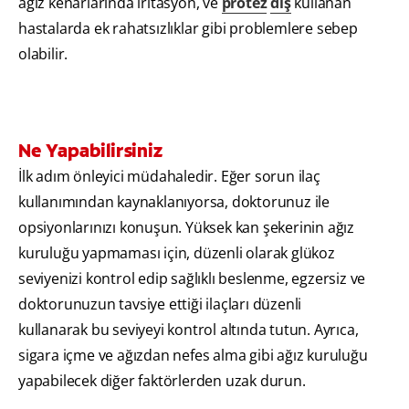
ağız kenarlarında iritasyon, ve
protez
diş
kullanan
hastalarda ek rahatsızlıklar gibi problemlere sebep
olabilir.
Ne Yapabilirsiniz
İlk adım önleyici müdahaledir. Eğer sorun ilaç
kullanımından kaynaklanıyorsa, doktorunuz ile
opsiyonlarınızı konuşun. Yüksek kan şekerinin ağız
kuruluğu yapmaması için, düzenli olarak glükoz
seviyenizi kontrol edip sağlıklı beslenme, egzersiz ve
doktorunuzun tavsiye ettiği ilaçları düzenli
kullanarak bu seviyeyi kontrol altında tutun. Ayrıca,
sigara içme ve ağızdan nefes alma gibi ağız kuruluğu
yapabilecek diğer faktörlerden uzak durun.