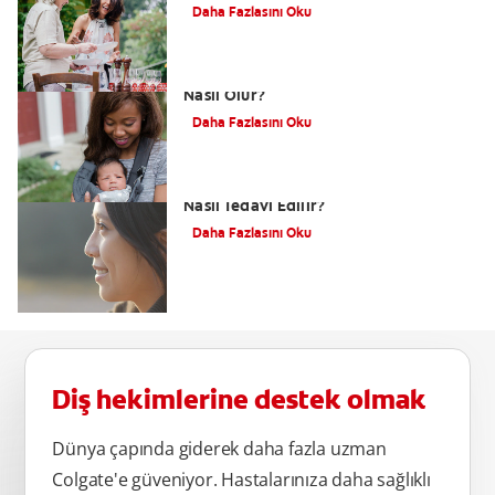
Daha Fazlasını Oku
Dudak Bağı Nasıl Anlaşılır ve Tedavisi
Nasıl Olur?
Daha Fazlasını Oku
Alt Çene Yamukluğu (Prognatizm)
Nasıl Tedavi Edilir?
Daha Fazlasını Oku
Diş hekimlerine destek olmak
Dünya çapında giderek daha fazla uzman
Colgate'e güveniyor. Hastalarınıza daha sağlıklı