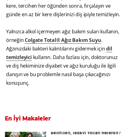
kere, tercihen her öğünden sonra, fırçalayın ve
günde en az bir kere dişlerinizi diş ipiyle temizleyin.
Yalnızca alkol içermeyen ağız bakım suları kullanın,
örneğin
Colgate Total® Ağız Bakım Suyu
.
Ağzınızdaki bakteri kalıntılarını gidermek için
dil
temizleyici
kullanın. Daha fazlası için, doktorunuz
ve diş hekiminize diyabet ve ağız kuruluğu ile ilgili
danışın ve bu problemle nasıl başa çıkacağınızı
konuşunç.
En İyi Makaleler
Yutkunma Zorluğu Disfaji Nedenleri,
Belirtileri, Tedavi Yolları Nelerdir?