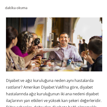
dakika okuma
TR (TR)
KAYIT OL
Diyabet ve ağız kuruluğuna neden aynı hastalarda
rastlanır? Amerikan Diyabet Vakfı’na göre, diyabet
hastalarında ağız kuruluğunun iki ana nedeni diyabet
ilaçlarının yan etkileri ve yüksek kan şekeri değerleridir.