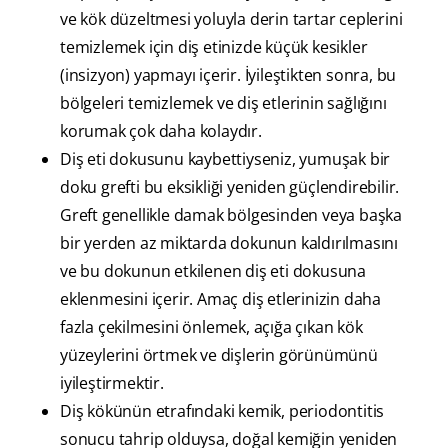
ve kök düzeltmesi yoluyla derin tartar ceplerini
temizlemek için diş etinizde küçük kesikler
(insizyon) yapmayı içerir. İyileştikten sonra, bu
bölgeleri temizlemek ve diş etlerinin sağlığını
korumak çok daha kolaydır.
Diş eti dokusunu kaybettiyseniz, yumuşak bir
doku grefti bu eksikliği yeniden güçlendirebilir.
Greft genellikle damak bölgesinden veya başka
bir yerden az miktarda dokunun kaldırılmasını
ve bu dokunun etkilenen diş eti dokusuna
eklenmesini içerir. Amaç diş etlerinizin daha
fazla çekilmesini önlemek, açığa çıkan kök
yüzeylerini örtmek ve dişlerin görünümünü
iyileştirmektir.
Diş kökünün etrafındaki kemik, periodontitis
sonucu tahrip olduysa, doğal kemiğin yeniden