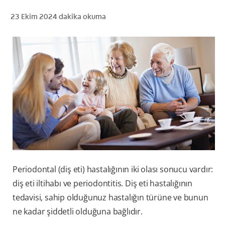
23 Ekim 2024
dakika okuma
TR (TR)
KAYIT OL
Periodontal (diş eti) hastalığının iki olası sonucu vardır:
diş eti iltihabı ve periodontitis. Diş eti hastalığının
tedavisi, sahip olduğunuz hastalığın türüne ve bunun
ne kadar şiddetli olduğuna bağlıdır.