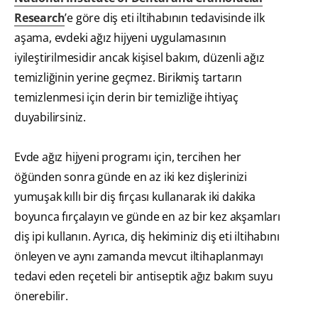
Research
’e göre diş eti iltihabının tedavisinde ilk
aşama, evdeki ağız hijyeni uygulamasının
iyileştirilmesidir ancak kişisel bakım, düzenli ağız
temizliğinin yerine geçmez. Birikmiş tartarın
temizlenmesi için derin bir temizliğe ihtiyaç
duyabilirsiniz.
Evde ağız hijyeni programı için, tercihen her
öğünden sonra günde en az iki kez dişlerinizi
yumuşak kıllı bir diş fırçası kullanarak iki dakika
boyunca fırçalayın ve günde en az bir kez akşamları
diş ipi kullanın. Ayrıca, diş hekiminiz diş eti iltihabını
önleyen ve aynı zamanda mevcut iltihaplanmayı
tedavi eden reçeteli bir antiseptik ağız bakım suyu
önerebilir.