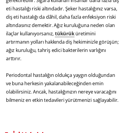
gerektirebilir. Sigara kullanan insanlar daha fazla diş
eti hastalığı riski altındadır. Şeker hastalığınız varsa,
diş eti hastalığı da dâhil, daha fazla enfeksiyon riski
altındasınız demektir. Ağız kuruluğuna neden olan
ilaçlar kullanıyorsanız,
tükürük
üretimini
artırmanın yolları hakkında diş hekiminizle görüşün;
ağız kuruluğu, tahriş edici bakterilerin varlığını
arttırır.
Periodontal hastalığın oldukça yaygın olduğundan
ve buna herkesin yakalanabileceğinden emin
olabilirsiniz. Ancak, hastalığınızın nereye varacağını
bilmeniz en etkin tedavileri yürütmenizi sağlayabilir.