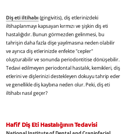
Diş eti iltihabı
(gingivitis), diş etlerinizdeki
iltihaplanmayı kapsayan kırmızı ve şişkin diş eti
hastalığıdır. Bunun görmezden gelinmesi, bu
tahrişin daha fazla dişe yayılmasına neden olabilir
ve ayrıca diş etlerinizde enfekte "cepler"
oluşturabilir ve sonunda periodontitise dönüşebilir.
Tedavi edilmeyen periodontal hastalık, kemikleri, diş
etlerini ve dişlerinizi destekleyen dokuyu tahrip eder
ve genellikle diş kaybına neden olur. Peki, diş eti
iltihabı nasıl geçer?
Hafif Diş Eti Hastalığının Tedavisi
National Institute of Dental and Craniofacial