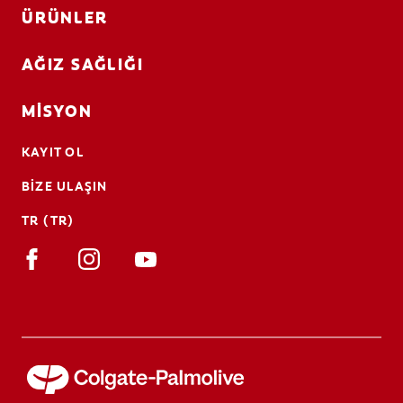
ÜRÜNLER
AĞIZ SAĞLIĞI
MISYON
KAYIT OL
BIZE ULAŞIN
TR (TR)