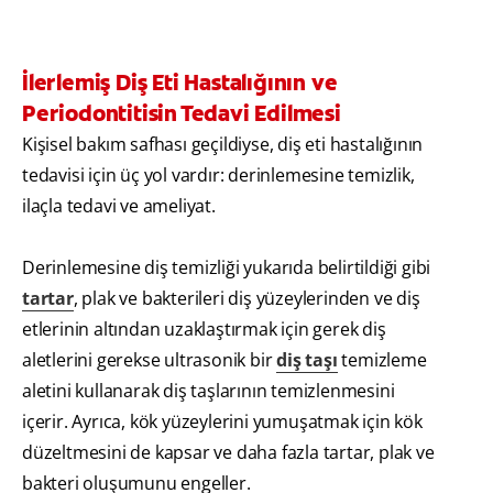
İlerlemiş Diş Eti Hastalığının ve
Periodontitisin Tedavi Edilmesi
Kişisel bakım safhası geçildiyse, diş eti hastalığının
tedavisi için üç yol vardır: derinlemesine temizlik,
ilaçla tedavi ve ameliyat.
Derinlemesine diş temizliği yukarıda belirtildiği gibi
tartar
, plak ve bakterileri diş yüzeylerinden ve diş
etlerinin altından uzaklaştırmak için gerek diş
aletlerini gerekse ultrasonik bir
diş taşı
temizleme
aletini kullanarak diş taşlarının temizlenmesini
içerir. Ayrıca, kök yüzeylerini yumuşatmak için kök
düzeltmesini de kapsar ve daha fazla tartar, plak ve
bakteri oluşumunu engeller.