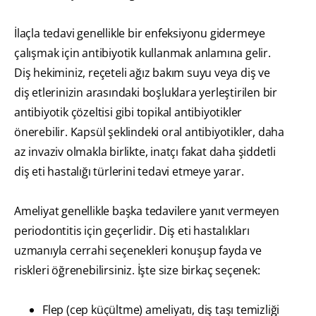
İlaçla tedavi genellikle bir enfeksiyonu gidermeye
çalışmak için antibiyotik kullanmak anlamına gelir.
Diş hekiminiz, reçeteli ağız bakım suyu veya diş ve
diş etlerinizin arasındaki boşluklara yerleştirilen bir
antibiyotik çözeltisi gibi topikal antibiyotikler
önerebilir. Kapsül şeklindeki oral antibiyotikler, daha
az invaziv olmakla birlikte, inatçı fakat daha şiddetli
diş eti hastalığı türlerini tedavi etmeye yarar.
Ameliyat genellikle başka tedavilere yanıt vermeyen
periodontitis için geçerlidir. Diş eti hastalıkları
uzmanıyla cerrahi seçenekleri konuşup fayda ve
riskleri öğrenebilirsiniz. İşte size birkaç seçenek:
Flep (cep küçültme) ameliyatı, diş taşı temizliği