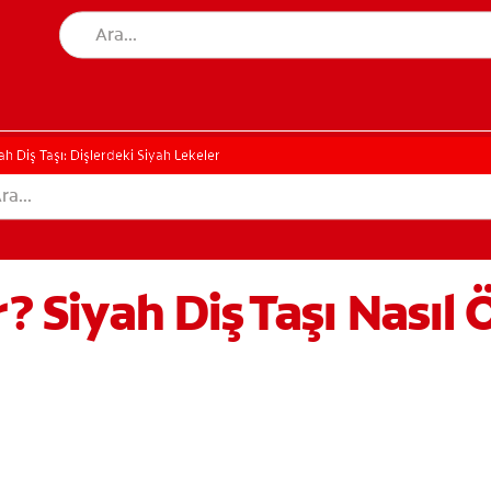
ah Diş Taşı: Dişlerdeki Siyah Lekeler
r? Siyah Diş Taşı Nasıl 