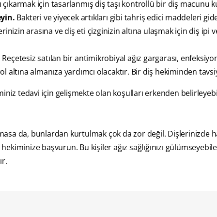
ıkarmak için tasarlanmış diş taşı kontrollü bir diş macunu ku
eyin.
Bakteri ve yiyecek artıkları gibi tahriş edici maddeleri gi
nizin arasına ve diş eti çizginizin altına ulaşmak için diş ipi 
.
Reçetesiz satılan bir antimikrobiyal ağız gargarası, enfeksiyo
 altına almanıza yardımcı olacaktır. Bir diş hekiminden tavsiy
niz tedavi için gelişmekte olan koşulları erkenden belirleyebil
olmasa da, bunlardan kurtulmak çok da zor değil. Dişlerinizde h
ekiminize başvurun. Bu kişiler ağız sağlığınızı gülümseyebile
ır.