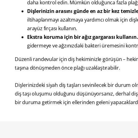
daha kontrol edin. Mümkün olduğunca fazla plağı ç
Dişlerinizin arasını günde en az bir kez temizl
iltihaplanmayı azaltmaya yardımcı olmak için dişleri
arayüz fırçası kullanın.
Ekstra koruma için bir ağız gargarası kullanın
gidermeye ve ağzınızdaki bakteri üremesini kontrol
Düzenli randevular için diş hekiminizle görüşün – hekimi
taşına dönüşmeden önce plağı uzaklaştırabilir.
Dişlerinizdeki siyah diş taşları sevinilecek bir durum 
diş taşı oluşumu olduğunu düşünüyorsanız, derhal diş h
bir duruma getirmek için ellerinden geleni yapacaklard