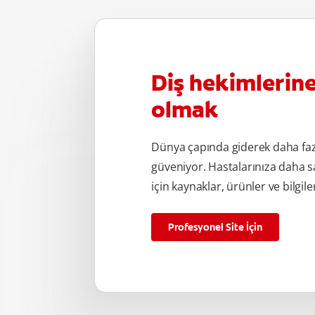
Diş hekimlerin
olmak
Dünya çapında giderek daha fa
güveniyor. Hastalarınıza daha s
için kaynaklar, ürünler ve bilgile
Profesyonel Site İçin