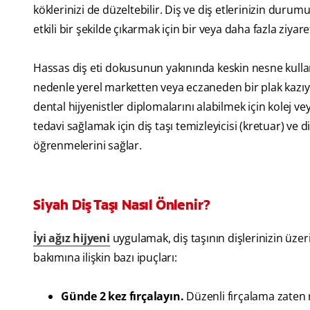
köklerinizi de düzeltebilir. Diş ve diş etlerinizin durumu
etkili bir şekilde çıkarmak için bir veya daha fazla ziyare
Hassas diş eti dokusunun yakınında keskin nesne kull
nedenle yerel marketten veya eczaneden bir plak kazıyı
dental hijyenistler diplomalarını alabilmek için kolej veya
tedavi sağlamak için diş taşı temizleyicisi (kretuar) ve d
öğrenmelerini sağlar.
Siyah Diş Taşı Nasıl Önlenir?
İyi ağız hijyeni
uygulamak, diş taşının dişlerinizin üzer
bakımına ilişkin bazı ipuçları:
Günde 2 kez fırçalayın.
Düzenli fırçalama zaten r