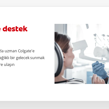
e destek
zla uzman Colgate'e
ağlıklı bir gelecek sunmak
re ulaşın