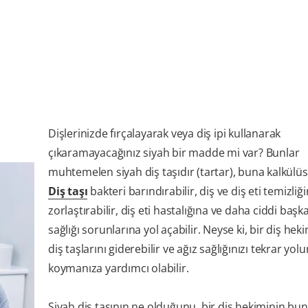
Dişlerinizde fırçalayarak veya diş ipi kullanarak
çıkaramayacağınız siyah bir madde mi var? Bunlar
muhtemelen siyah diş taşıdır (tartar), buna kalkülüs
Diş taşı
bakteri barındırabilir, diş ve diş eti temizliği
zorlaştırabilir, diş eti hastalığına ve daha ciddi başk
sağlığı sorunlarına yol açabilir. Neyse ki, bir diş hek
diş taşlarını giderebilir ve ağız sağlığınızı tekrar yol
koymanıza yardımcı olabilir.
Siyah diş taşının ne olduğunu, bir diş hekiminin bunl