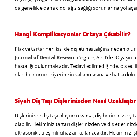
da genellikle daha ciddi ağız sağlığı sorunlarına yol aça
Hangi Komplikasyonlar Ortaya Çıkabilir?
Plak ve tartar her ikisi de diş eti hastalığına neden olur. 
Journal of Dental Research
'e göre, ABD'de 30 yaşın üz
hastalığı bulunmaktadır. Tedavi edilmediğinde, diş eti il
olan bu durum dişlerinizin sallanmasına ve hatta dökü
Siyah Diş Taşı Dişlerinizden Nasıl Uzaklaştırı
Dişlerinizde diş taşı oluşumu varsa, diş hekiminiz diş ta
olabilir. Hekiminiz tartarı dişlerinizden ve diş etleriniz
ultrasonik titreşimli cihazlar kullanacaktır. Hekiminiz 