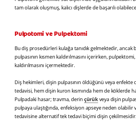
tam olarak oluşmuş, kalıcı dişlerde de başarılı olabile
Pulpotomi ve Pulpektomi
Bu diş prosedürleri kulağa tanıdık gelmektedir, ancak 
pulpasının kısmen kaldırılmasını içerirken, pulpektom
kaldırılmasını içermektedir.
Diş hekimleri, dişin pulpasının öldüğünü veya enfekte 
tedavisi, hem dişin kuron kısmında hem de köklerde has
Pulpadaki hasar; travma, derin
çürük
veya dişin pulpas
pulpaya ulaştığında, enfeksiyon apseye neden olabilir 
tedavisine alternatif tek tedavi biçimi dişin çekilmesidir