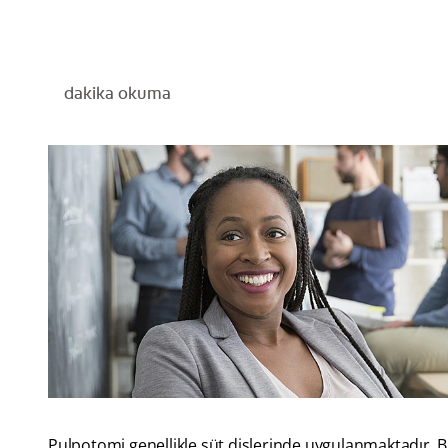
dakika okuma
Pulpotomi genellikle süt dişlerinde uygulanmaktadır. B