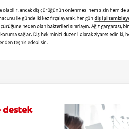
 olabilir, ancak diş çürüğünün önlenmesi hem sizin hem de a
ş macunu ile günde iki kez fırçalayarak, her gün
diş ipi temizley
 çürüğüne neden olan bakterileri sınırlayın. Ağız gargarası, bir
 koruma sağlar. Diş hekiminizi düzenli olarak ziyaret edin ki, 
kenden teşhis edebilsin.
e destek