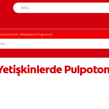
potomi Nedir: Yetişkinlerde Pulpotomi
etişkinlerde Pulpotom