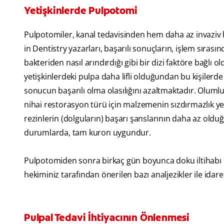
Yetişkinlerde Pulpotomi
Pulpotomiler, kanal tedavisinden hem daha az invaziv 
in Dentistry yazarları, başarılı sonuçların, işlem sırası
bakteriden nasıl arındırdığı gibi bir dizi faktöre bağlı o
yetişkinlerdeki pulpa daha lifli olduğundan bu kişilerde
sonucun başarılı olma olasılığını azaltmaktadır. Oluml
nihai restorasyon türü için malzemenin sızdırmazlık ye
rezinlerin (dolguların) başarı şanslarının daha az olduğ
durumlarda, tam kuron uygundur.
Pulpotomiden sonra birkaç gün boyunca doku iltihabı ne
hekiminiz tarafından önerilen bazı analjezikler ile idare 
Pulpal Tedavi İhtiyacının Önlenmesi