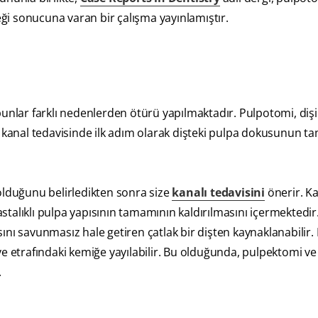
ceği sonucuna varan bir çalışma yayınlamıştır.
bunlar farklı nedenlerden ötürü yapılmaktadır. Pulpotomi, diş
i, kanal tedavisinde ilk adım olarak dişteki pulpa dokusunun 
olduğunu belirledikten sonra size
kanalı tedavisini
önerir. K
talıklı pulpa yapısının tamamının kaldırılmasını içermektedir
ını savunmasız hale getiren çatlak bir dişten kaynaklanabilir. 
ve etrafındaki kemiğe yayılabilir. Bu olduğunda, pulpektomi ve
.