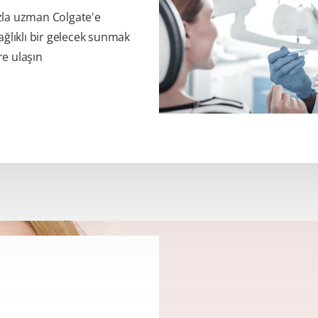
zla uzman Colgate'e
ağlıklı bir gelecek sunmak
re ulaşın