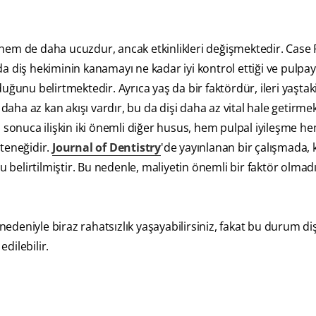
hem de daha ucuzdur, ancak etkinlikleri değişmektedir. Case
nda diş hekiminin kanamayı ne kadar iyi kontrol ettiği ve pulpay
lduğunu belirtmektedir. Ayrıca yaş da bir faktördür, ileri yaştak
 daha az kan akışı vardır, bu da dişi daha az vital hale getirme
u sonuca ilişkin iki önemli diğer husus, hem pulpal iyileşme h
teneğidir.
Journal of Dentistry
'de yayınlanan bir çalışmada,
u belirtilmiştir. Bu nedenle, maliyetin önemli bir faktör olmadı
deniyle biraz rahatsızlık yaşayabilirsiniz, fakat bu durum di
edilebilir.