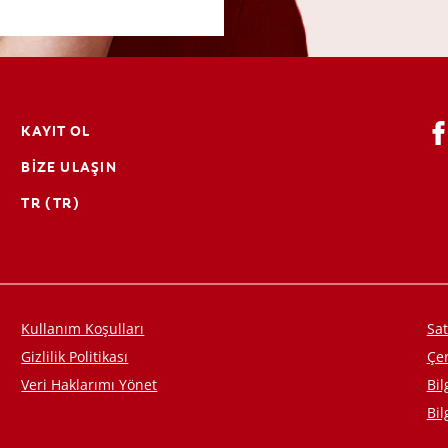
KAYIT OL
BIZE ULAŞIN
TR (TR)
Kullanım Koşulları
Sat
Gizlilik Politikası
Çe
Veri Haklarımı Yönet
Bil
Bil