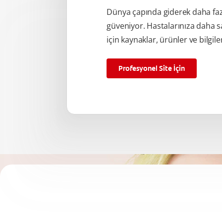
Dünya çapında giderek daha fa
güveniyor. Hastalarınıza daha s
için kaynaklar, ürünler ve bilgile
Profesyonel Site İçin