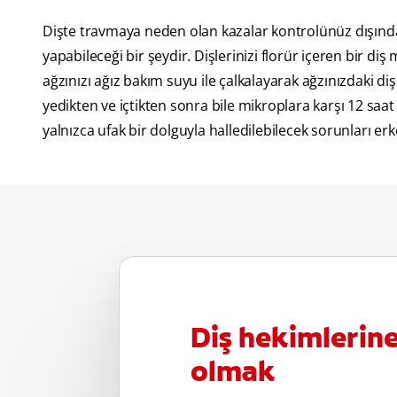
Dişte travmaya neden olan kazalar kontrolünüz dışında
yapabileceği bir şeydir. Dişlerinizi florür içeren bir di
ağzınızı ağız bakım suyu ile çalkalayarak ağzınızdaki diş
yedikten ve içtikten sonra bile mikroplara karşı 12 saat
yalnızca ufak bir dolguyla halledilebilecek sorunları er
Diş hekimlerin
olmak