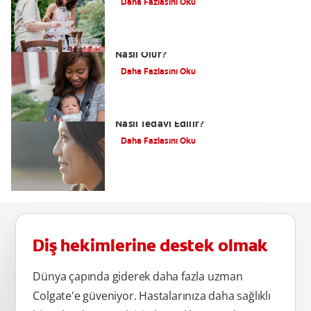
Daha Fazlasını Oku
Dudak Bağı Nasıl Anlaşılır ve Tedavisi
Nasıl Olur?
Daha Fazlasını Oku
Alt Çene Yamukluğu (Prognatizm)
Nasıl Tedavi Edilir?
Daha Fazlasını Oku
Diş hekimlerine destek olmak
Dünya çapında giderek daha fazla uzman
Colgate'e güveniyor. Hastalarınıza daha sağlıklı