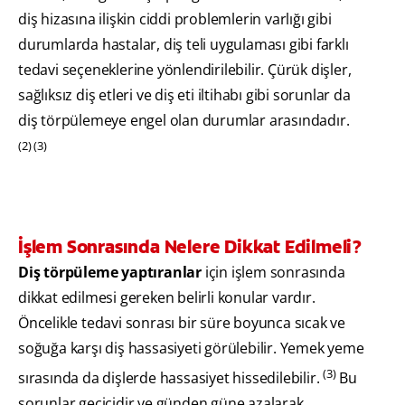
diş hizasına ilişkin ciddi problemlerin varlığı gibi
durumlarda hastalar, diş teli uygulaması gibi farklı
tedavi seçeneklerine yönlendirilebilir. Çürük dişler,
sağlıksız diş etleri ve diş eti iltihabı gibi sorunlar da
diş törpülemeye engel olan durumlar arasındadır.
(2) (3)
İşlem Sonrasında Nelere Dikkat Edilmeli?
Diş törpüleme yaptıranlar
için işlem sonrasında
dikkat edilmesi gereken belirli konular vardır.
Öncelikle tedavi sonrası bir süre boyunca sıcak ve
soğuğa karşı diş hassasiyeti görülebilir. Yemek yeme
(3)
sırasında da dişlerde hassasiyet hissedilebilir.
Bu
sorunlar geçicidir ve günden güne azalarak