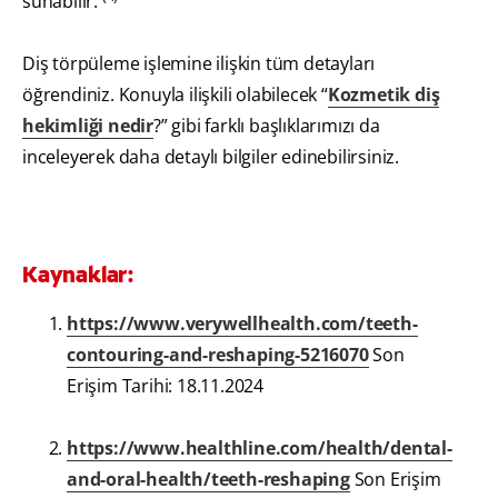
sunabilir.
Diş törpüleme işlemine ilişkin tüm detayları
öğrendiniz. Konuyla ilişkili olabilecek “
Kozmetik diş
hekimliği nedir
?” gibi farklı başlıklarımızı da
inceleyerek daha detaylı bilgiler edinebilirsiniz.
Kaynaklar:
https://www.verywellhealth.com/teeth-
contouring-and-reshaping-5216070
Son
Erişim Tarihi: 18.11.2024
https://www.healthline.com/health/dental-
and-oral-health/teeth-reshaping
Son Erişim