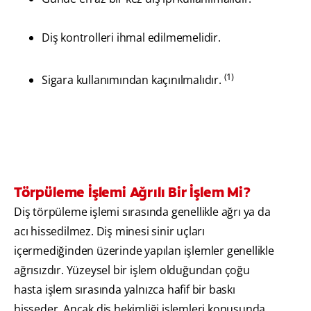
Diş kontrolleri ihmal edilmemelidir.
(1)
Sigara kullanımından kaçınılmalıdır.
Törpüleme İşlemi Ağrılı Bir İşlem Mi?
Diş törpüleme işlemi sırasında genellikle ağrı ya da
acı hissedilmez. Diş minesi sinir uçları
içermediğinden üzerinde yapılan işlemler genellikle
ağrısızdır. Yüzeysel bir işlem olduğundan çoğu
hasta işlem sırasında yalnızca hafif bir baskı
hisseder. Ancak diş hekimliği işlemleri konusunda