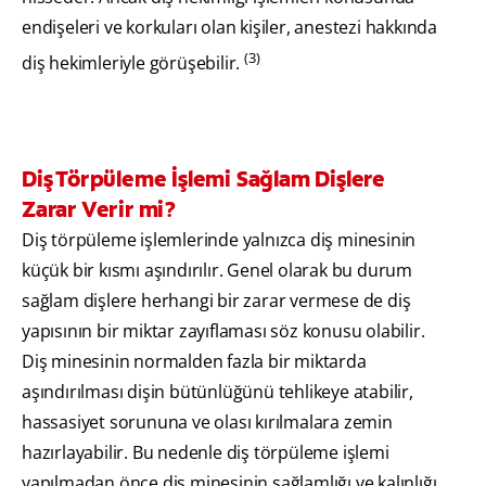
endişeleri ve korkuları olan kişiler, anestezi hakkında
(3)
diş hekimleriyle görüşebilir.
Diş Törpüleme İşlemi Sağlam Dişlere
Zarar Verir mi?
Diş törpüleme işlemlerinde yalnızca diş minesinin
küçük bir kısmı aşındırılır. Genel olarak bu durum
sağlam dişlere herhangi bir zarar vermese de diş
yapısının bir miktar zayıflaması söz konusu olabilir.
Diş minesinin normalden fazla bir miktarda
aşındırılması dişin bütünlüğünü tehlikeye atabilir,
hassasiyet sorununa ve olası kırılmalara zemin
hazırlayabilir. Bu nedenle diş törpüleme işlemi
yapılmadan önce diş minesinin sağlamlığı ve kalınlığı