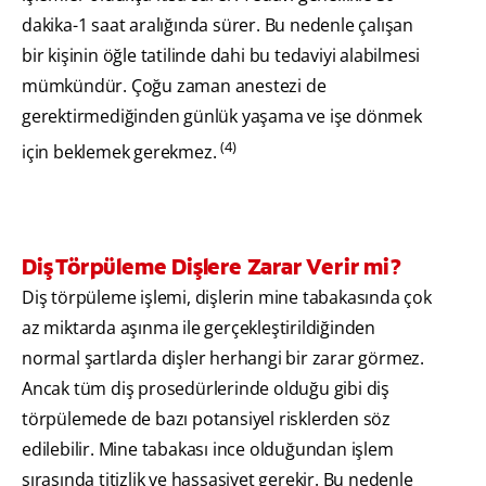
dakika-1 saat aralığında sürer. Bu nedenle çalışan
bir kişinin öğle tatilinde dahi bu tedaviyi alabilmesi
mümkündür. Çoğu zaman anestezi de
gerektirmediğinden günlük yaşama ve işe dönmek
(4)
için beklemek gerekmez.
Diş Törpüleme Dişlere Zarar Verir mi?
Diş törpüleme işlemi, dişlerin mine tabakasında çok
az miktarda aşınma ile gerçekleştirildiğinden
normal şartlarda dişler herhangi bir zarar görmez.
Ancak tüm diş prosedürlerinde olduğu gibi diş
törpülemede de bazı potansiyel risklerden söz
edilebilir. Mine tabakası ince olduğundan işlem
sırasında titizlik ve hassasiyet gerekir. Bu nedenle