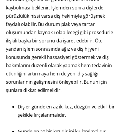
kaybolması beklenir. İşlemden sonra dişlerde
pürüzlülük hissi varsa diş hekimiyle görüşmek
faydalı olabilir. Bu durum plak veya tartar
oluşumundan kaynaklı olabileceği gibi prosedürle
ilişkili başka bir sorunu da işaret edebilir. Öte
yandan işlem sonrasında ağız ve diş hijyeni
konusunda gerekli hassasiyeti göstermek ve diş
bakımlarını düzenli olarak yapmak hem tedavinin
etkinliğini artırmaya hem de yeni diş sağlığı
sorunlarının gelişmesini önleyebilir. Bunun için
şunlara dikkat edilmelidir:
Dişler günde en az iki kez, düzgün ve etkili bir
şekilde fırçalanmalıdır.
Günde en az bir kez diş ipi kullanılmalıdır.