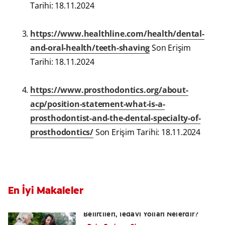
Tarihi: 18.11.2024
https://www.healthline.com/health/dental-
and-oral-health/teeth-shaving
Son Erişim
Tarihi: 18.11.2024
https://www.prosthodontics.org/about-
acp/position-statement-what-is-a-
prosthodontist-and-the-dental-specialty-of-
prosthodontics/
Son Erişim Tarihi: 18.11.2024
En İyi Makaleler
Yutkunma Zorluğu Disfaji Nedenleri,
Belirtileri, Tedavi Yolları Nelerdir?