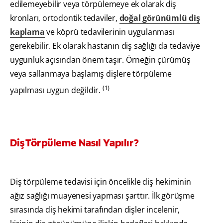
edilemeyebilir veya törpülemeye ek olarak diş
kronları, ortodontik tedaviler,
doğal görünümlü diş
kaplama
ve köprü tedavilerinin uygulanması
gerekebilir. Ek olarak hastanın diş sağlığı da tedaviye
uygunluk açısından önem taşır. Örneğin çürümüş
veya sallanmaya başlamış dişlere törpüleme
(1)
yapılması uygun değildir.
Diş Törpüleme Nasıl Yapılır?
Diş törpüleme tedavisi için öncelikle diş hekiminin
ağız sağlığı muayenesi yapması şarttır. İlk görüşme
sırasında diş hekimi tarafından dişler incelenir,