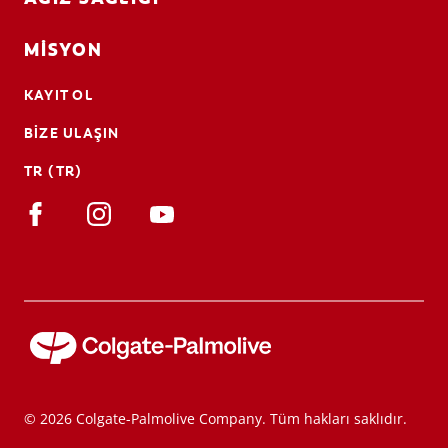
MISYON
KAYIT OL
BIZE ULAŞIN
TR (TR)
© 2026 Colgate-Palmolive Company. Tüm hakları saklıdır.