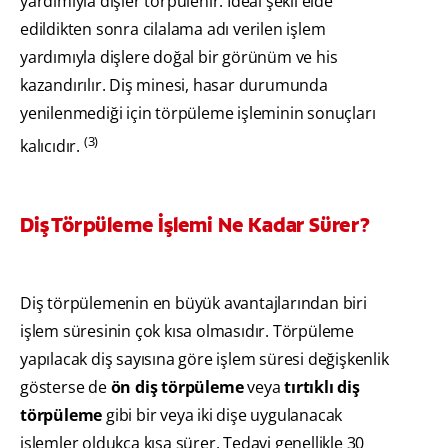
yardımıyla dişler törpülenir. İdeal şekil elde
edildikten sonra cilalama adı verilen işlem
yardımıyla dişlere doğal bir görünüm ve his
kazandırılır. Diş minesi, hasar durumunda
yenilenmediği için törpüleme işleminin sonuçları
(3)
kalıcıdır.
Diş Törpüleme İşlemi Ne Kadar Sürer?
Diş törpülemenin en büyük avantajlarından biri
işlem süresinin çok kısa olmasıdır. Törpüleme
yapılacak diş sayısına göre işlem süresi değişkenlik
gösterse de
ön diş törpüleme
veya
tırtıklı diş
törpüleme
gibi bir veya iki dişe uygulanacak
işlemler oldukça kısa sürer. Tedavi genellikle 30