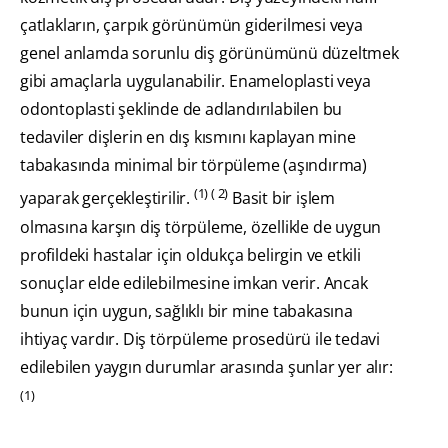
çatlakların, çarpık görünümün giderilmesi veya
genel anlamda sorunlu diş görünümünü düzeltmek
gibi amaçlarla uygulanabilir. Enameloplasti veya
odontoplasti şeklinde de adlandırılabilen bu
tedaviler dişlerin en dış kısmını kaplayan mine
tabakasında minimal bir törpüleme (aşındırma)
(1) ( 2)
yaparak gerçekleştirilir.
Basit bir işlem
olmasına karşın diş törpüleme, özellikle de uygun
profildeki hastalar için oldukça belirgin ve etkili
sonuçlar elde edilebilmesine imkan verir. Ancak
bunun için uygun, sağlıklı bir mine tabakasına
ihtiyaç vardır. Diş törpüleme prosedürü ile tedavi
edilebilen yaygın durumlar arasında şunlar yer alır:
(1)