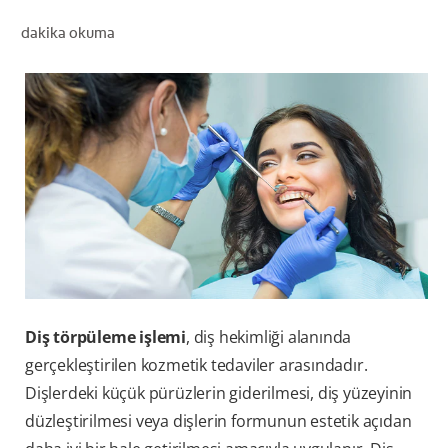
dakika okuma
TR (TR)
KAYIT OL
Diş törpüleme işlemi
, diş hekimliği alanında
gerçekleştirilen kozmetik tedaviler arasındadır.
Dişlerdeki küçük pürüzlerin giderilmesi, diş yüzeyinin
düzleştirilmesi veya dişlerin formunun estetik açıdan