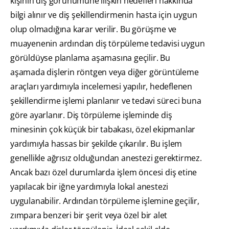
kişinin diş görünümüne ilişkin hedefleri hakkında
bilgi alınır ve diş şekillendirmenin hasta için uygun
olup olmadığına karar verilir. Bu görüşme ve
muayenenin ardından diş törpüleme tedavisi uygun
görüldüyse planlama aşamasına geçilir. Bu
aşamada dişlerin röntgen veya diğer görüntüleme
araçları yardımıyla incelemesi yapılır, hedeflenen
şekillendirme işlemi planlanır ve tedavi süreci buna
göre ayarlanır. Diş törpüleme işleminde diş
minesinin çok küçük bir tabakası, özel ekipmanlar
yardımıyla hassas bir şekilde çıkarılır. Bu işlem
genellikle ağrısız olduğundan anestezi gerektirmez.
Ancak bazı özel durumlarda işlem öncesi diş etine
yapılacak bir iğne yardımıyla lokal anestezi
uygulanabilir. Ardından törpüleme işlemine geçilir,
zımpara benzeri bir şerit veya özel bir alet