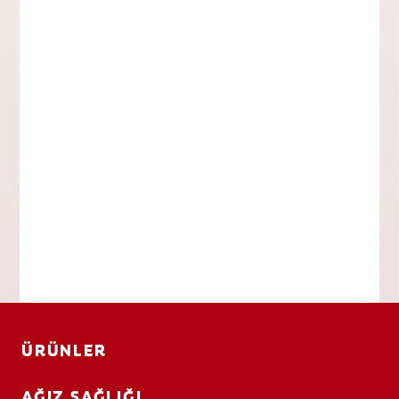
ÜRÜNLER
AĞIZ SAĞLIĞI