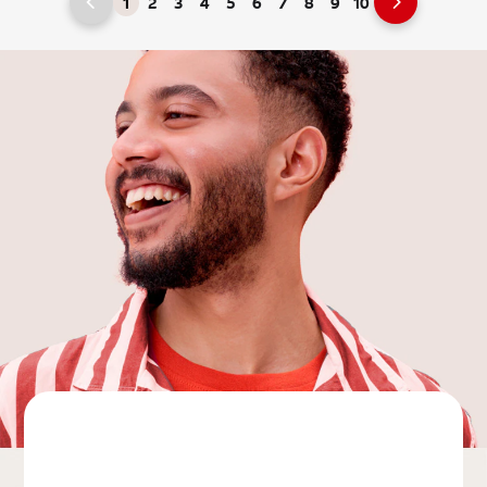
1
2
3
4
5
6
7
8
9
10