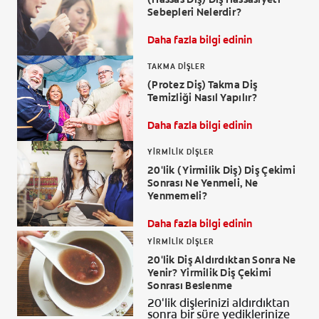
Sebepleri Nelerdir?
Daha fazla bilgi edinin
TAKMA DIŞLER
(Protez Diş) Takma Diş
Temizliği Nasıl Yapılır?
Daha fazla bilgi edinin
YIRMILIK DIŞLER
20'lik (Yirmilik Diş) Diş Çekimi
Sonrası Ne Yenmeli, Ne
Yenmemeli?
Daha fazla bilgi edinin
YIRMILIK DIŞLER
20'lik Diş Aldırdıktan Sonra Ne
Yenir? Yirmilik Diş Çekimi
Sonrası Beslenme
20'lik dişlerinizi aldırdıktan
sonra bir süre yediklerinize