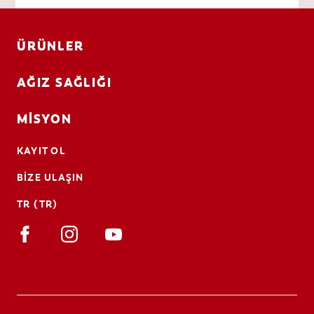
ÜRÜNLER
AĞIZ SAĞLIĞI
MISYON
KAYIT OL
BIZE ULAŞIN
TR (TR)