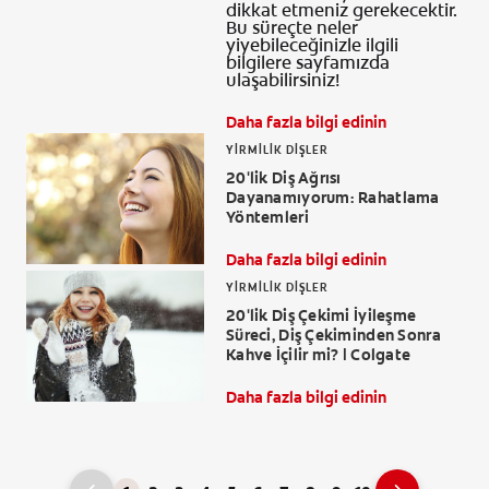
dikkat etmeniz gerekecektir.
Bu süreçte neler
yiyebileceğinizle ilgili
bilgilere sayfamızda
ulaşabilirsiniz!
Daha fazla bilgi edinin
YIRMILIK DIŞLER
20'lik Diş Ağrısı
Dayanamıyorum: Rahatlama
Yöntemleri
Daha fazla bilgi edinin
YIRMILIK DIŞLER
20'lik Diş Çekimi İyileşme
Süreci, Diş Çekiminden Sonra
Kahve İçilir mi? | Colgate
Daha fazla bilgi edinin