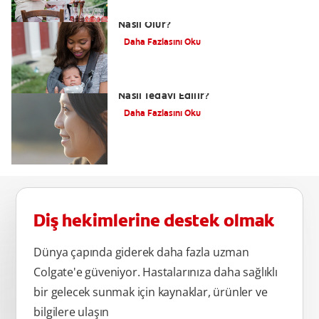
Dudak Bağı Nasıl Anlaşılır ve Tedavisi
Nasıl Olur?
Daha Fazlasını Oku
Alt Çene Yamukluğu (Prognatizm)
Nasıl Tedavi Edilir?
Daha Fazlasını Oku
Diş hekimlerine destek olmak
Dünya çapında giderek daha fazla uzman
Colgate'e güveniyor. Hastalarınıza daha sağlıklı
bir gelecek sunmak için kaynaklar, ürünler ve
bilgilere ulaşın