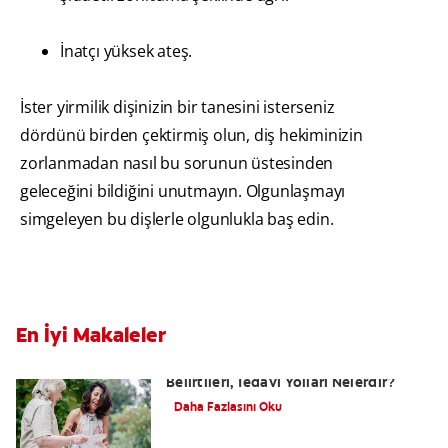
İnatçı yüksek ateş.
İster yirmilik dişinizin bir tanesini isterseniz
dördünü birden çektirmiş olun, diş hekiminizin
zorlanmadan nasıl bu sorunun üstesinden
geleceğini bildiğini unutmayın. Olgunlaşmayı
simgeleyen bu dişlerle olgunlukla baş edin.
En İyi Makaleler
Yutkunma Zorluğu Disfaji Nedenleri,
Belirtileri, Tedavi Yolları Nelerdir?
Daha Fazlasını Oku