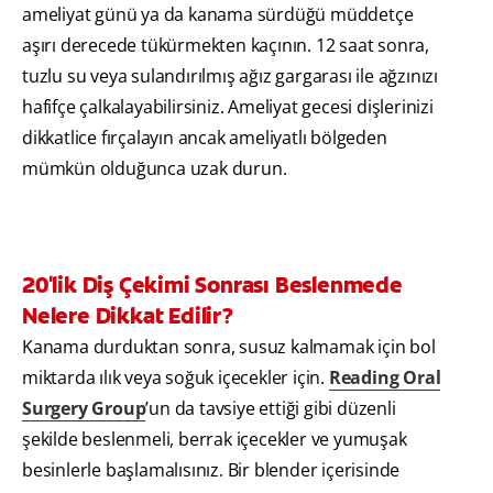
ameliyat günü ya da kanama sürdüğü müddetçe
aşırı derecede tükürmekten kaçının. 12 saat sonra,
tuzlu su veya sulandırılmış ağız gargarası ile ağzınızı
hafifçe çalkalayabilirsiniz. Ameliyat gecesi dişlerinizi
dikkatlice fırçalayın ancak ameliyatlı bölgeden
mümkün olduğunca uzak durun.
20'lik Diş Çekimi Sonrası Beslenmede
Nelere Dikkat Edilir?
Kanama durduktan sonra, susuz kalmamak için bol
miktarda ılık veya soğuk içecekler için.
Reading Oral
Surgery Group
’un da tavsiye ettiği gibi düzenli
şekilde beslenmeli, berrak içecekler ve yumuşak
besinlerle başlamalısınız. Bir blender içerisinde