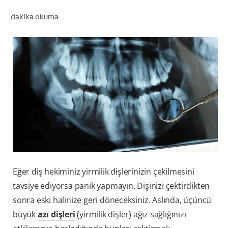
dakika okuma
TR (TR)
KAYIT OL
Eğer diş hekiminiz yirmilik dişlerinizin çekilmesini
tavsiye ediyorsa panik yapmayın. Dişinizi çektirdikten
sonra eski halinize geri döneceksiniz. Aslında, üçüncü
büyük
azı dişleri
(yirmilik dişler) ağız sağlığınızı