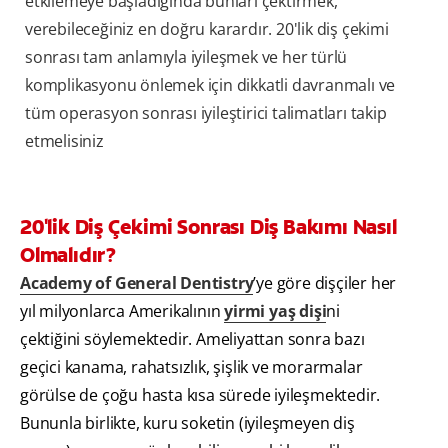
etkilemeye başladığında bunları çektirmek,
verebileceğiniz en doğru karardır. 20'lik diş çekimi
sonrası tam anlamıyla iyileşmek ve her türlü
komplikasyonu önlemek için dikkatli davranmalı ve
tüm operasyon sonrası iyileştirici talimatları takip
etmelisiniz
20'lik Diş Çekimi Sonrası Diş Bakımı Nasıl
Olmalıdır?
Academy of General Dentistry
’ye göre dişçiler her
yıl milyonlarca Amerikalının
yirmi yaş dişi
ni
çektiğini söylemektedir. Ameliyattan sonra bazı
geçici kanama, rahatsızlık, şişlik ve morarmalar
görülse de çoğu hasta kısa sürede iyileşmektedir.
Bununla birlikte, kuru soketin (iyileşmeyen diş