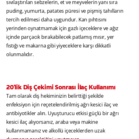
sıvılaştırılan sebzelerin, et ve meyvelerin yanı sıra
puding, yumurta, patates püresi ve pişmiş tahılların
tercih edilmesi daha uygundur. Kan pıhtısını
yerinden oynatmamak için gazlı içeceklere ve ağız
içinde parçacık bırakabilecek patlamış mısır, yer
fıstığı ve makarna gibi yiyeceklere karşı dikkatli
olunmalıdır.
20'lik Diş Çekimi Sonrası İlaç Kullanımı
Tam olarak diş hekiminizin belirttiği şekilde
enfeksiyon için reçetelendirilmiş ağrı kesici ilaç ve
antibiyotikler alın. Uyuşturucu etkisi güçlü bir ağrı
kesici ilaç alıyorsanız, araba veya makine
kullanmamanız ve alkollü içeceklerden uzak