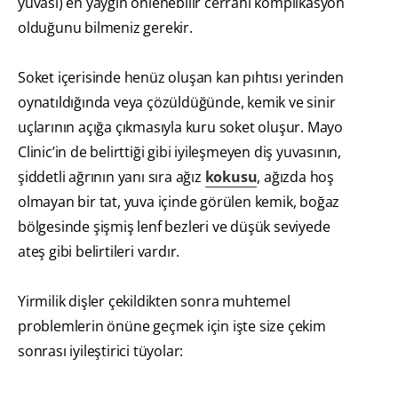
yuvası) en yaygın önlenebilir cerrahi komplikasyon
olduğunu bilmeniz gerekir.
Soket içerisinde henüz oluşan kan pıhtısı yerinden
oynatıldığında veya çözüldüğünde, kemik ve sinir
uçlarının açığa çıkmasıyla kuru soket oluşur. Mayo
Clinic’in de belirttiği gibi iyileşmeyen diş yuvasının,
şiddetli ağrının yanı sıra ağız
kokusu
, ağızda hoş
olmayan bir tat, yuva içinde görülen kemik, boğaz
bölgesinde şişmiş lenf bezleri ve düşük seviyede
ateş gibi belirtileri vardır.
Yirmilik dişler çekildikten sonra muhtemel
problemlerin önüne geçmek için işte size çekim
sonrası iyileştirici tüyolar: