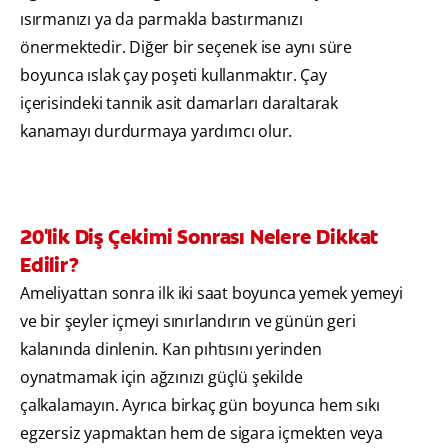
ısırmanızı ya da parmakla bastırmanızı
önermektedir. Diğer bir seçenek ise aynı süre
boyunca ıslak çay poşeti kullanmaktır. Çay
içerisindeki tannik asit damarları daraltarak
kanamayı durdurmaya yardımcı olur.
20'lik Diş Çekimi Sonrası Nelere Dikkat
Edilir?
Ameliyattan sonra ilk iki saat boyunca yemek yemeyi
ve bir şeyler içmeyi sınırlandırın ve günün geri
kalanında dinlenin. Kan pıhtısını yerinden
oynatmamak için ağzınızı güçlü şekilde
çalkalamayın. Ayrıca birkaç gün boyunca hem sıkı
egzersiz yapmaktan hem de sigara içmekten veya