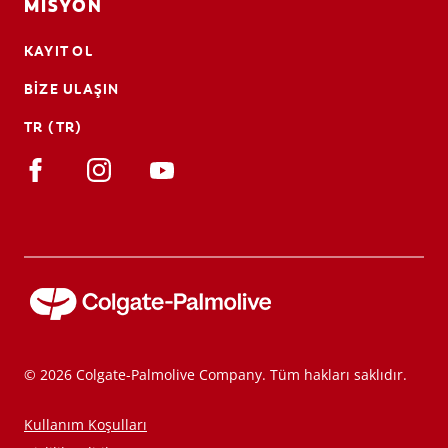
MISYON
KAYIT OL
BIZE ULAŞIN
TR (TR)
© 2026 Colgate-Palmolive Company. Tüm hakları saklıdır.
Kullanım Koşulları