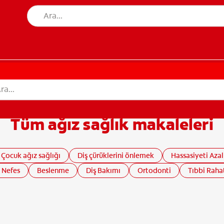
Tüm ağız sağlık makaleleri
Çocuk ağız sağlığı
Diş çürüklerini önlemek
Hassasiyeti Aza
 Nefes
Beslenme
Diş Bakımı
Ortodonti
Tıbbi Rahat