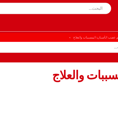
م عصب الأسنان: المسببات والعلاج
سببات والعلاج