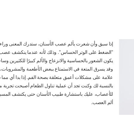
إذا سبق وأن شعرت بألم عصب الأسنان، ستدرك المعنى وراء 
"الضغط على الوتر الحساس". وذلك لأنه عندما ينكشف عصب 
يكون الشعور بالحساسية والانزعاج والألم كبيرًا للكثيرين وساح
وقد يسرق المتعة في الاستمتاع ببعض الأطعمة والمشروبات، 
علامة على مشكلات أعمق متعلقة بصحة الفم. إذا بدا أي مما س
بالنسبة لك وكنت تجد أن عملية تناول الطعام أصبحت تجربة 
للأعصاب، عليك باستشارة طبيب الأسنان حتى يكتشف المسبب
ألم العصب.