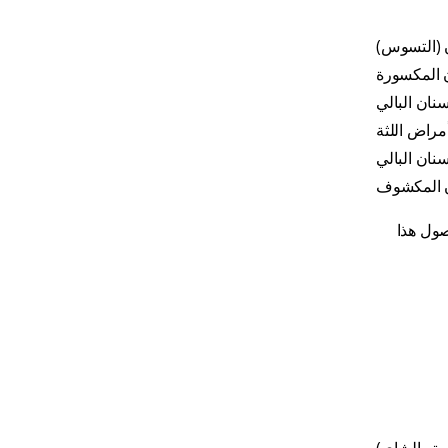
ن (التسوس)
ن المكسورة
نان البالي
مراض اللثة
سنان البالي
ن المكشوف
صول هذا