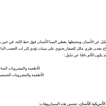
يل عن الأسنان ومحيطها. يغطي المينا الأسنان فوق خط اللثة، في حين ي
عاج معدن طري مائل للصفار يحتوي على نبيبات تؤدي إلى لب العصب الداخ
يكون الألم ناتجًا عن تناول:
الأطعمة والمشروبات الساخن
الأطعمة والمشروبات الحمضية
الأمريكية للأسنان
، تتضمن هذه السيناريوهات: