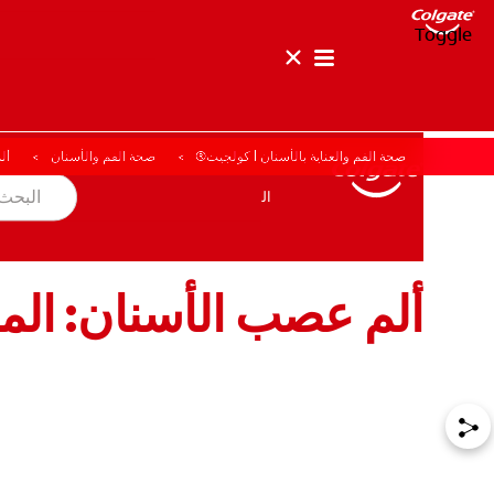
Toggle
صحة الفم والعناية بالأسنان | كولجيت®
صحة الفم والأسنان
أل
صحة الفم والأسنان
المهمة
المنتجات
المنتجات
صحة الفم والأسنان
المهمة
ألم عصب الأسنان: الم
للمحترفين
الولايات المتحدة (الإنجليزية)