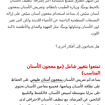
من أسهل الطرق للتمتع بابتسامة أكثر إشراقًا، تنظيف الأسنان
بالخيط يوميًّا، وزيارة الطبيب بانتظام، وتفريش الأسنان بمعجون
أسنان مبيّض. إذ يساعد استخدام معجون أسنان مبيّض على إزالة
التصبغات السطحية الناجمة عن الأشياء اللذيذة ولكن التي تغير
لون الأسنان ونتناولها يوميًّا، مثل القهوة والشاي والأطعمة داكنة
اللون.
هل تحتاجون إلى أفكار أخرى؟
تمتعوا بتغيير شامل (مع معجون الأسنان
المناسب)
يساعدكم تفريش الأسنان
بمعجون أسنان طبيعي
على الحفاظ
على نظافة الأسنان وبياضها، فجميع معاجين الأسنان تحتوي
على مزايا متوسطة لتبييض الأسنان. فالكشط والتلميع
الناتجين عن الفرشاة، مع تنظيف الأسنان الاحترافي لدى