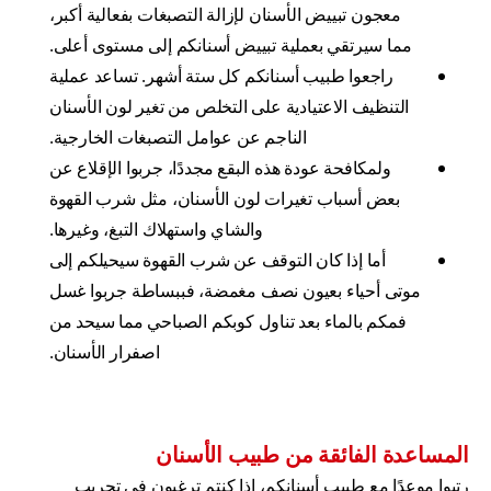
معجون تبييض الأسنان لإزالة التصبغات بفعالية أكبر،
مما سيرتقي بعملية تبييض أسنانكم إلى مستوى أعلى.
راجعوا طبيب أسنانكم كل ستة أشهر. تساعد عملية
التنظيف الاعتيادية على التخلص من تغير لون الأسنان
الناجم عن عوامل التصبغات الخارجية.
ولمكافحة عودة هذه البقع مجددًا، جربوا الإقلاع عن
بعض أسباب تغيرات لون الأسنان، مثل شرب القهوة
والشاي واستهلاك التبغ، وغيرها.
أما إذا كان التوقف عن شرب القهوة سيحيلكم إلى
موتى أحياء بعيون نصف مغمضة، فببساطة جربوا غسل
فمكم بالماء بعد تناول كوبكم الصباحي مما سيحد من
اصفرار الأسنان.
المساعدة الفائقة من طبيب الأسنان
رتبوا موعدًا مع طبيب أسنانكم، إذا كنتم ترغبون في تجريب