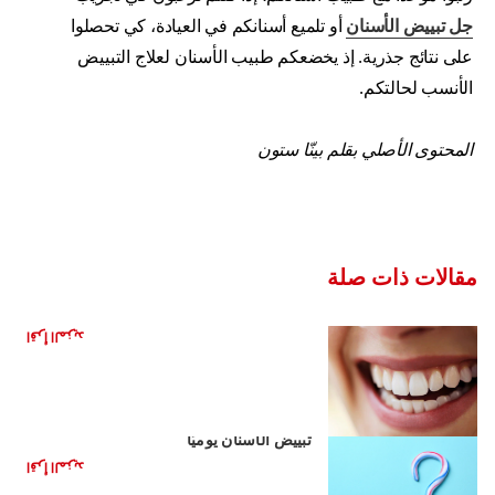
جل تبييض الأسنان
أو تلميع أسنانكم في العيادة، كي تحصلوا
على نتائج جذرية. إذ يخضعكم طبيب الأسنان لعلاج التبييض
الأنسب لحالتكم.
المحتوى الأصلي بقلم بينّا ستون
مقالات ذات صلة
تطور الفحم
اقرأ المزيد
أساسيات معاجين الأسنان المبيّضة: أساسيات
تبييض الأسنان يوميًّا
اقرأ المزيد