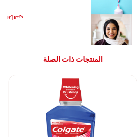
دور ابتسامتكم في التأثير على ثقتكم بأنفسكم
اقرأ المزيد
المنتجات ذات الصلة