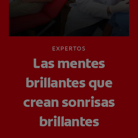
CHEQUEO DE SALUD BUCAL
CORRESPONDENCIA DE PRODUCTOS
PARA PROFESIONALES
EXPERTOS
AR (ES)
Las mentes
SUSCRIBITE
brillantes que
crean sonrisas
brillantes