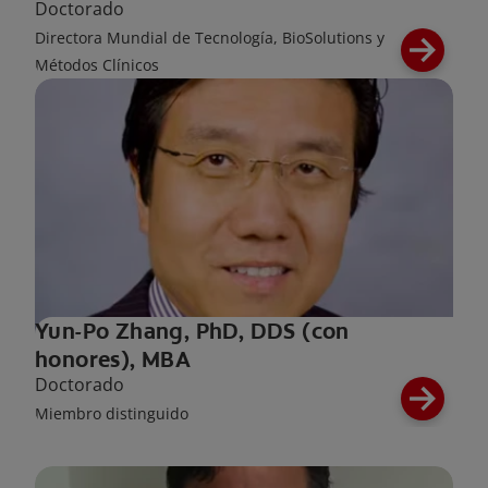
Doctorado
Directora Mundial de Tecnología, BioSolutions y
Métodos Clínicos
Yun-Po Zhang, PhD, DDS (con
honores), MBA
Doctorado
Miembro distinguido