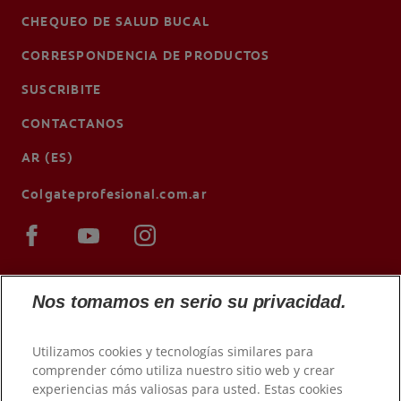
CHEQUEO DE SALUD BUCAL
CORRESPONDENCIA DE PRODUCTOS
SUSCRIBITE
CONTACTANOS
AR (ES)
Colgateprofesional.com.ar
Nos tomamos en serio su privacidad.
Utilizamos cookies y tecnologías similares para
comprender cómo utiliza nuestro sitio web y crear
experiencias más valiosas para usted. Estas cookies