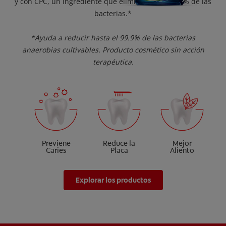
y con CPC, un ingrediente que elimina hasta el 99% de las
bacterias.*
*Ayuda a reducir hasta el 99.9% de las bacterias
anaerobias cultivables. Producto cosmético sin acción
terapéutica.
Previene
Reduce la
Mejor
Caries
Placa
Aliento
Explorar los productos