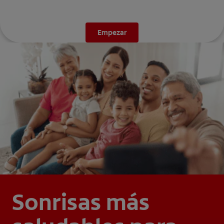
Empezar
Sonrisas más