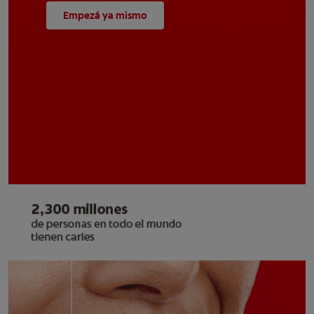
Empezá ya mismo