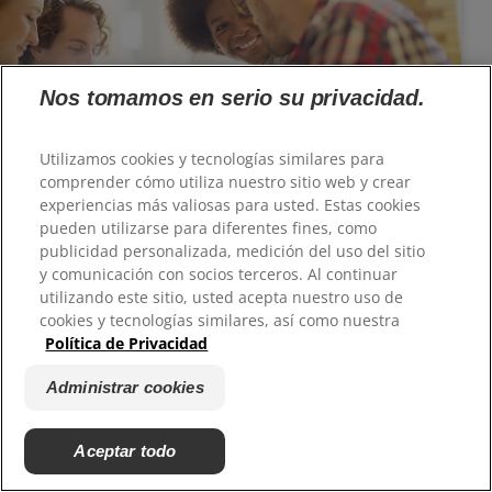
Nos tomamos en serio su privacidad.
Las claves para controlar el mal aliento
Utilizamos cookies y tecnologías similares para
comprender cómo utiliza nuestro sitio web y crear
experiencias más valiosas para usted. Estas cookies
pueden utilizarse para diferentes fines, como
publicidad personalizada, medición del uso del sitio
y comunicación con socios terceros. Al continuar
utilizando este sitio, usted acepta nuestro uso de
cookies y tecnologías similares, así como nuestra
Política de Privacidad
Administrar cookies
¿Qué es la glándula parótida?
Aceptar todo