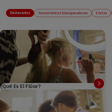
Destacados
Tratamientos blanqueadores
Encías
¿Qué Es El Flúor?