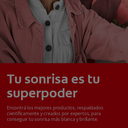
Tu sonrisa es tu
superpoder
Encontrá los mejores productos, respaldados
científicamente y creados por expertos, para
conseguir tu sonrisa más blanca y brillante.