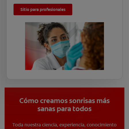
Sitio para profesionales
Cómo creamos sonrisas más
sanas para todos
Toda nuestra ciencia, experiencia, conocimiento