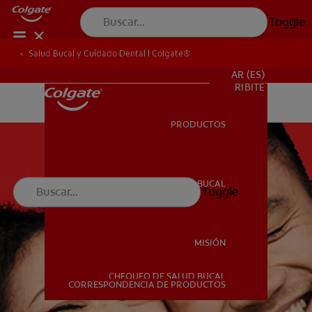
Toggle
Salud Bucal y Cuidado Dental | Colgate®
PARA PROFESIONALES
AR (ES)
SUSCRIBITE
PRODUCTOS
PRODUCTOS
SALUD BUCAL
Toggle
SALUD BUCAL
MISIÓN
CHEQUEO DE SALUD BUCAL
MISIÓN
CORRESPONDENCIA DE PRODUCTOS