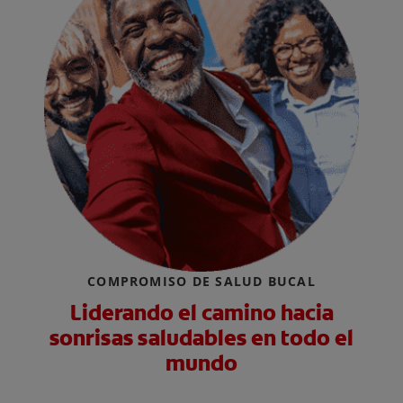
COMPROMISO DE SALUD BUCAL
Liderando el camino hacia
sonrisas saludables en todo el
mundo