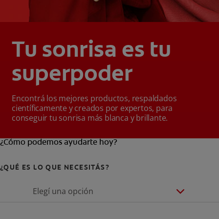
Tu sonrisa es tu
superpoder
Encontrá los mejores productos, respaldados
científicamente y creados por expertos, para
conseguir tu sonrisa más blanca y brillante.
¿Cómo podemos ayudarte hoy?
¿QUÉ ES LO QUE NECESITÁS?
Elegí una opción