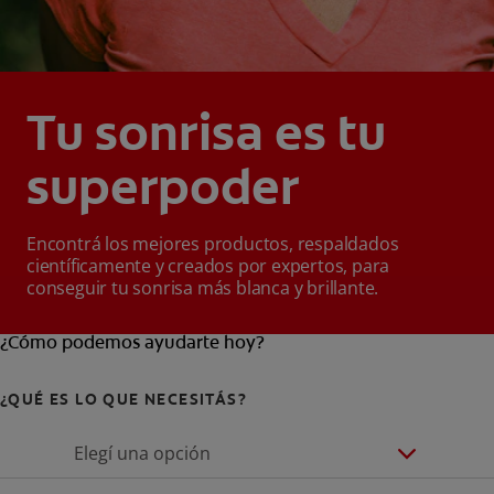
Tu sonrisa es tu
superpoder
Encontrá los mejores productos, respaldados
científicamente y creados por expertos, para
conseguir tu sonrisa más blanca y brillante.
¿Cómo podemos ayudarte hoy?
¿QUÉ ES LO QUE NECESITÁS?
Elegí una opción