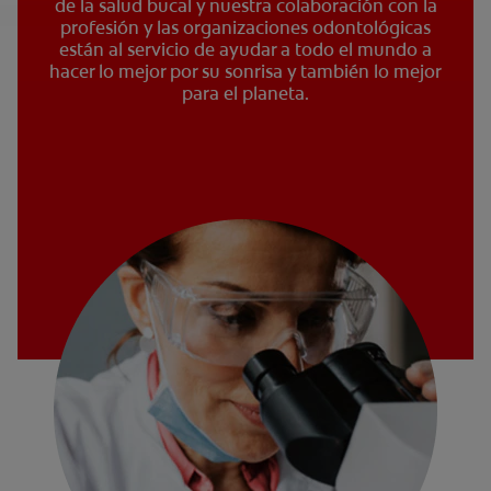
de la salud bucal y nuestra colaboración con la
profesión y las organizaciones odontológicas
están al servicio de ayudar a todo el mundo a
hacer lo mejor por su sonrisa y también lo mejor
para el planeta.