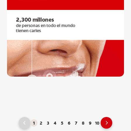
1
2
3
4
5
6
7
8
9
10