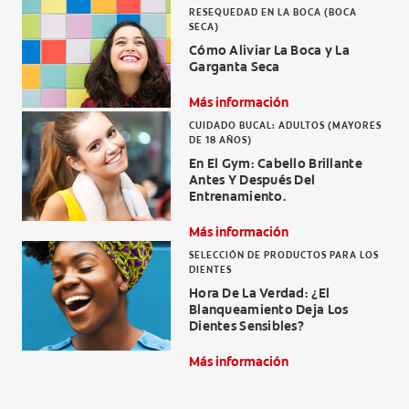
RESEQUEDAD EN LA BOCA (BOCA
SECA)
Cómo Aliviar La Boca y La
Garganta Seca
Más información
CUIDADO BUCAL: ADULTOS (MAYORES
DE 18 AÑOS)
En El Gym: Cabello Brillante
Antes Y Después Del
Entrenamiento.
Más información
SELECCIÓN DE PRODUCTOS PARA LOS
DIENTES
Hora De La Verdad: ¿El
Blanqueamiento Deja Los
Dientes Sensibles?
Más información