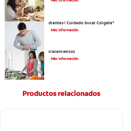
Más información
Reflujo ácido y complicaciones en los
dientes | Cuidado bucal Colgate
®
Más información
Eructos de azufre: causas y
tratamientos
Más información
Productos relacionados