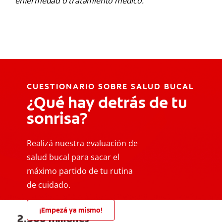
enfermedad o tratamiento médico.
CUESTIONARIO SOBRE SALUD BUCAL
¿Qué hay detrás de tu
sonrisa?
Realizá nuestra evaluación de
salud bucal para sacar el
máximo partido de tu rutina
de cuidado.
¡Empezá ya mismo!