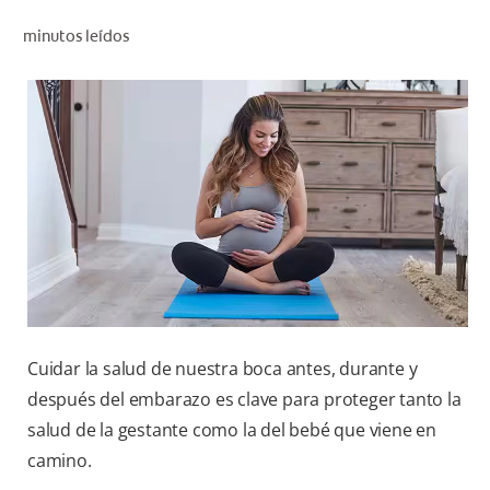
CHEQUEO DE SALUD BUCAL
minutos leídos
CORRESPONDENCIA DE PRODUCTOS
PARA PROFESIONALES
AR (ES)
SUSCRIBITE
Cuidar la salud de nuestra boca antes, durante y
después del embarazo es clave para proteger tanto la
salud de la gestante como la del bebé que viene en
camino.