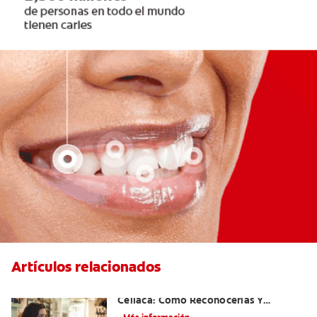
Artículos relacionados
Aftas Causadas Por Enfermedad
Celíaca: Cómo Reconocerlas Y
Tratarlas