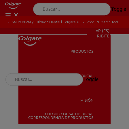
Toggle
Salud Bucal y Cuidado Dental | Colgate®
Product Match Tool
PARA PROFESIONALES
AR (ES)
SUSCRIBITE
PRODUCTOS
PRODUCTOS
SALUD BUCAL
Toggle
SALUD BUCAL
MISIÓN
CHEQUEO DE SALUD BUCAL
MISIÓN
CORRESPONDENCIA DE PRODUCTOS