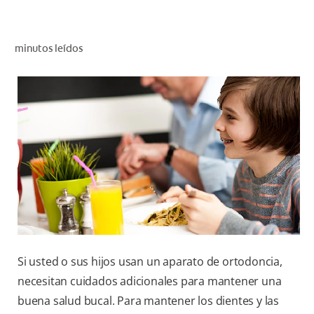
CHEQUEO DE SALUD BUCAL
CORRESPONDENCIA DE PRODUCTOS
minutos leídos
PARA PROFESIONALES
AR (ES)
SUSCRIBITE
Si usted o sus hijos usan un aparato de ortodoncia,
necesitan cuidados adicionales para mantener una
buena salud bucal. Para mantener los dientes y las