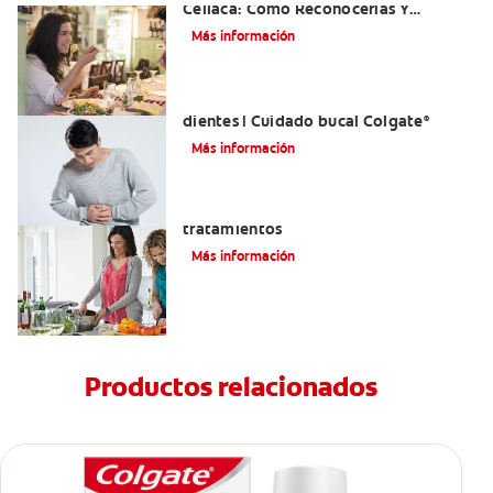
Celíaca: Cómo Reconocerlas Y
Tratarlas
Más información
Reflujo ácido y complicaciones en los
dientes | Cuidado bucal Colgate
®
Más información
Eructos de azufre: causas y
tratamientos
Más información
Productos relacionados