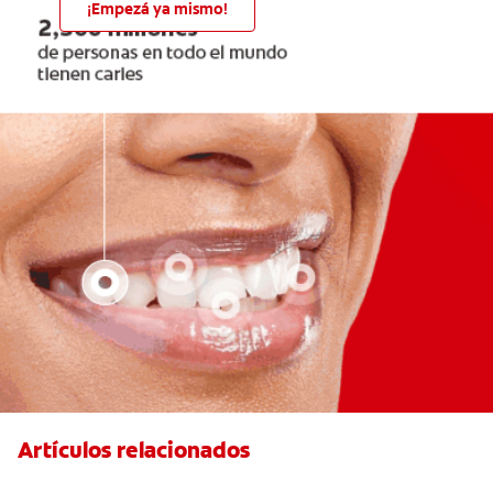
¡Empezá ya mismo!
Artículos relacionados
Aftas Causadas Por Enfermedad