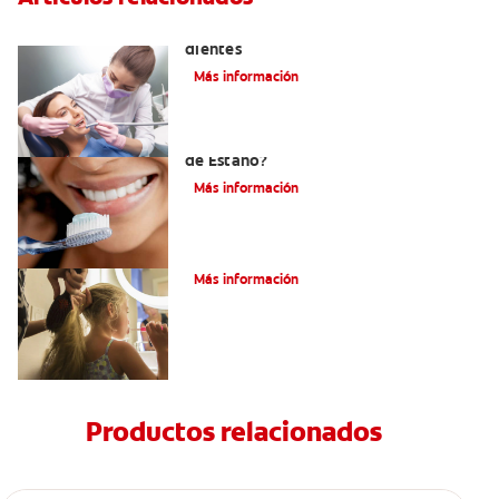
Usos del flúor: gas fortalecedor de los
dientes
Más información
¿Qué es la Pasta Dental con Fluoruro
de Estaño?
Más información
¿Qué Es El Flúor?
Más información
Productos relacionados