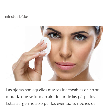
CHEQUEO DE SALUD BUCAL
CORRESPONDENCIA DE PRODUCTOS
minutos leídos
PARA PROFESIONALES
AR (ES)
SUSCRIBITE
Las ojeras son aquellas marcas indeseables de color
morada que se forman alrededor de los párpados.
Estas surgen no solo por las eventuales noches de