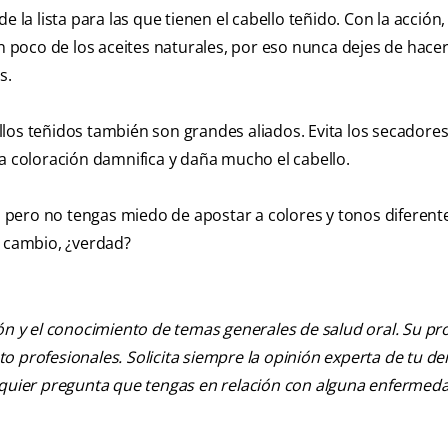
 la lista para las que tienen el cabello teñido. Con la acción, 
un poco de los aceites naturales, por eso nunca dejes de hace
s.
los teñidos también son grandes aliados. Evita los secadores 
la coloración damnifica y daña mucho el cabello.
e, pero no tengas miedo de apostar a colores y tonos diferent
n cambio, ¿verdad?
ión y el conocimiento de temas generales de salud oral. Su pr
nto profesionales. Solicita siempre la opinión experta de tu de
alquier pregunta que tengas en relación con alguna enfermed