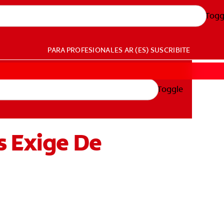
Togg
PARA PROFESIONALES
AR (ES)
SUSCRIBITE
Toggle
s Exige De