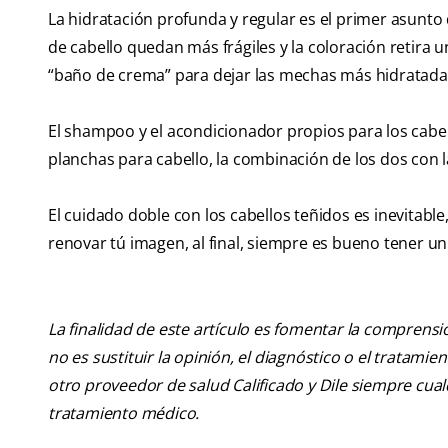
La hidratación profunda y regular es el primer asunto de
de cabello quedan más frágiles y la coloración retira 
“baño de crema” para dejar las mechas más hidratada
El shampoo y el acondicionador propios para los cabel
planchas para cabello, la combinación de los dos con 
El cuidado doble con los cabellos teñidos es inevitabl
renovar tú imagen, al final, siempre es bueno tener u
La finalidad de este artículo es fomentar la comprens
no es sustituir la opinión, el diagnóstico o el tratamie
otro proveedor de salud Calificado y Dile siempre cu
tratamiento médico.