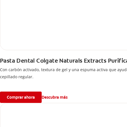
Pasta Dental Colgate Naturals Extracts Purifi
Con carbón activado, textura de gel y una espuma activa que ayud
cepillado regular.
Comprar ahora
Descubra más