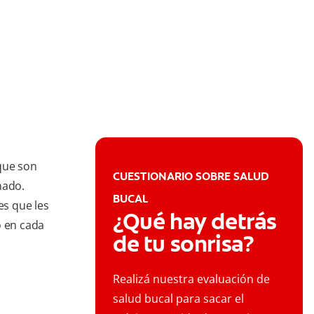
que son
CUESTIONARIO SOBRE SALUD
nado.
BUCAL
es que les
¿Qué hay detrás
o en cada
de tu sonrisa?
Realizá nuestra evaluación de
salud bucal para sacar el