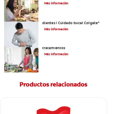
Tratarlas
Más información
Reflujo ácido y complicaciones en los
dientes | Cuidado bucal Colgate
®
Más información
Eructos de azufre: causas y
tratamientos
Más información
Productos relacionados