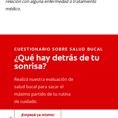
relación con alguna enfermedad o tratamiento
médico.
CUESTIONARIO SOBRE SALUD BUCAL
¿Qué hay detrás de tu
sonrisa?
Realizá nuestra evaluación de
salud bucal para sacar el
máximo partido de tu rutina
de cuidado.
¡Empezá ya mismo!