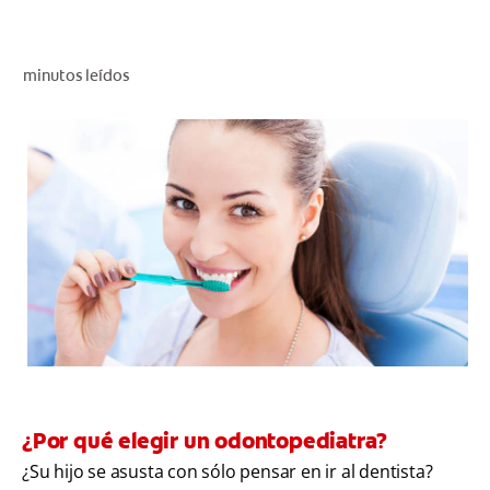
CHEQUEO DE SALUD BUCAL
CORRESPONDENCIA DE PRODUCTOS
minutos leídos
PARA PROFESIONALES
AR (ES)
SUSCRIBITE
¿Por qué elegir un odontopediatra?
¿Su hijo se asusta con sólo pensar en ir al dentista?