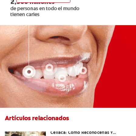
Artículos relacionados
Aftas Causadas Por Enfermedad
Celíaca: Cómo Reconocerlas Y