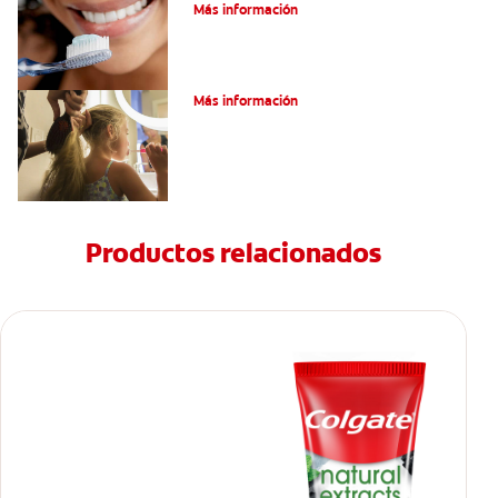
Más información
¿Qué Es El Flúor?
Más información
Productos relacionados