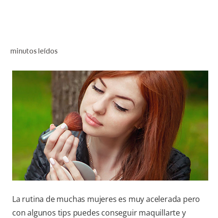
CHEQUEO DE SALUD BUCAL
CORRESPONDENCIA DE PRODUCTOS
minutos leídos
PARA PROFESIONALES
AR (ES)
SUSCRIBITE
La rutina de muchas mujeres es muy acelerada pero
con algunos tips puedes conseguir maquillarte y