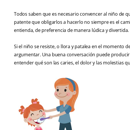
Todos saben que es necesario convencer al niño de que 
patente que obligarlos a hacerlo no siempre es el cam
entienda, de preferencia de manera lúdica y divertida.
Si el niño se resiste, o llora y patalea en el momento d
argumentar. Una buena conversación puede producir m
entender qué son las caries, el dolor y las molestias q