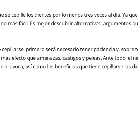
se cepille los dientes por lo menos tres veces al día. Ya qu
ino más fácil. Es mejor descubrir alternativas, argumentos q
e cepillarse, primero será necesario tener paciencia y, sobre 
ás efecto que amenazas, castigos y peleas. Ante todo, el n
ue provoca, así como los beneficios que tiene cepillarse los di