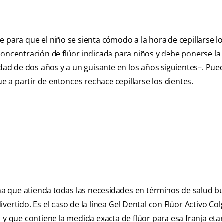
 para que el niño se sienta cómodo a la hora de cepillarse lo
concentración de flúor indicada para niños y debe ponerse la
edad de dos años y a un guisante en los años siguientes–. Pue
ue a partir de entonces rechace cepillarse los dientes.
 que atienda todas las necesidades en términos de salud buc
ertido. Es el caso de la línea Gel Dental con Flúor Activo Col
 y que contiene la medida exacta de flúor para esa franja etar