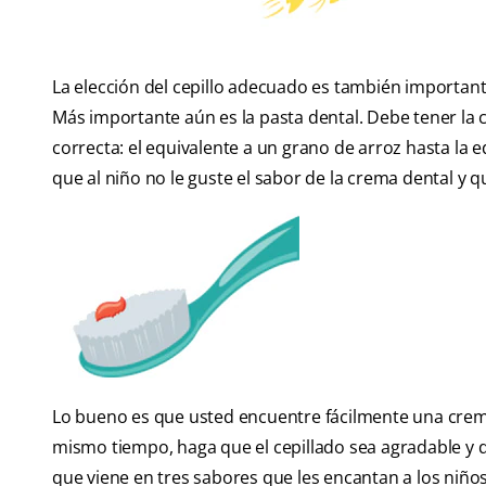
La elección del cepillo adecuado es también importante
Más importante aún es la pasta dental. Debe tener la 
correcta: el equivalente a un grano de arroz hasta la 
que al niño no le guste el sabor de la crema dental y q
Lo bueno es que usted encuentre fácilmente una crema
mismo tiempo, haga que el cepillado sea agradable y div
que viene en tres sabores que les encantan a los niños