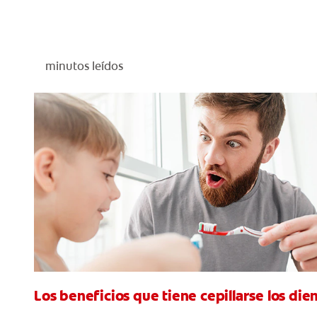
minutos leídos
Los beneficios que tiene cepillarse los dien