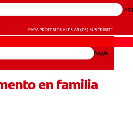
Togg
PARA PROFESIONALES
AR (ES)
SUSCRIBITE
Toggle
mento en familia