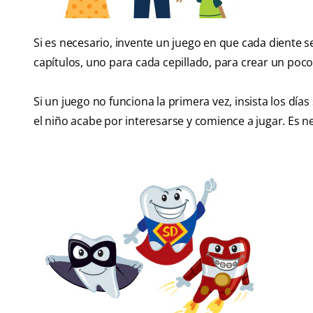
Si es necesario, invente un juego en que cada diente se
capítulos, uno para cada cepillado, para crear un poco
Si un juego no funciona la primera vez, insista los días
el niño acabe por interesarse y comience a jugar. Es ne