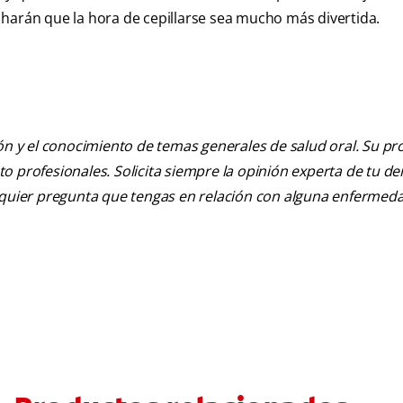
harán que la hora de cepillarse sea mucho más divertida.
ión y el conocimiento de temas generales de salud oral. Su pr
nto profesionales. Solicita siempre la opinión experta de tu de
alquier pregunta que tengas en relación con alguna enfermed