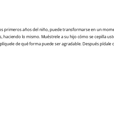
en los primeros años del niño, puede transformarse en un mom
os, haciendo lo mismo. Muéstrele a su hijo cómo se cepilla ust
 explíquele de qué forma puede ser agradable. Después pídale