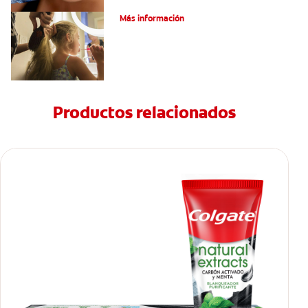
¿Qué Es El Flúor?
Más información
Productos relacionados