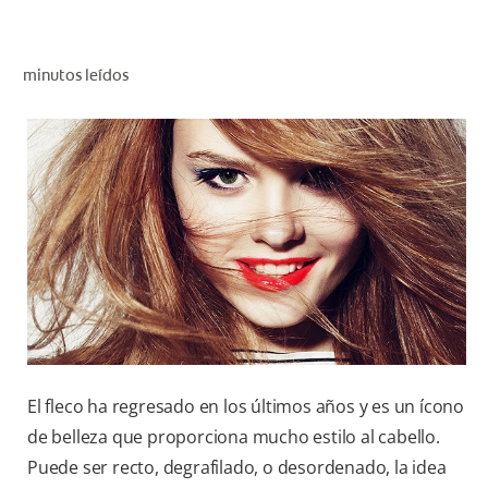
CHEQUEO DE SALUD BUCAL
CORRESPONDENCIA DE PRODUCTOS
minutos leídos
PARA PROFESIONALES
AR (ES)
SUSCRIBITE
El fleco ha regresado en los últimos años y es un ícono
de belleza que proporciona mucho estilo al cabello.
Puede ser recto, degrafilado, o desordenado, la idea