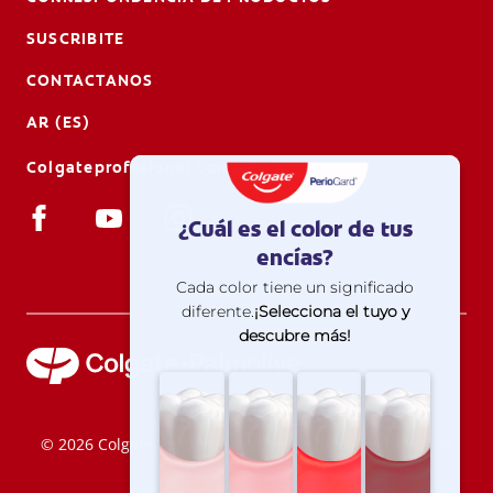
SUSCRIBITE
CONTACTANOS
AR (ES)
Colgateprofesional.com.ar
© 2026 Colgate-Palmolive Company. Todos los derechos
reservados.