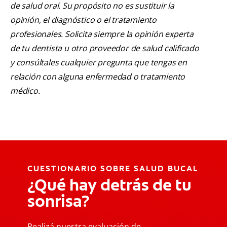
de salud oral. Su propósito no es sustituir la
opinión, el diagnóstico o el tratamiento
profesionales. Solicita siempre la opinión experta
de tu dentista u otro proveedor de salud calificado
y consúltales cualquier pregunta que tengas en
relación con alguna enfermedad o tratamiento
médico.
CUESTIONARIO SOBRE SALUD BUCAL
¿Qué hay detrás de tu
sonrisa?
Realizá nuestra evaluación de