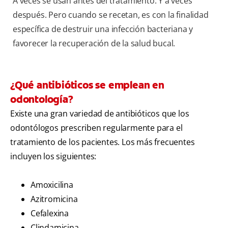
A veces se usan antes del tratamiento. Y a veces
después. Pero cuando se recetan, es con la finalidad
específica de destruir una infección bacteriana y
favorecer la recuperación de la salud bucal.
¿Qué antibióticos se emplean en
odontología?
Existe una gran variedad de antibióticos que los
odontólogos prescriben regularmente para el
tratamiento de los pacientes. Los más frecuentes
incluyen los siguientes:
Amoxicilina
Azitromicina
Cefalexina
Clindamicina