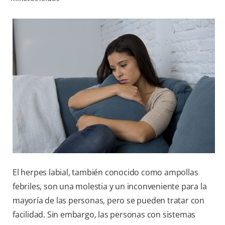
CHEQUEO DE SALUD BUCAL
CORRESPONDENCIA DE PRODUCTOS
PARA PROFESIONALES
AR (ES)
SUSCRIBITE
El herpes labial, también conocido como ampollas
febriles, son una molestia y un inconveniente para la
mayoría de las personas, pero se pueden tratar con
facilidad. Sin embargo, las personas con sistemas