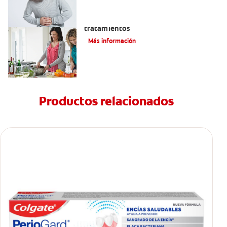
Eructos de azufre: causas y
tratamientos
Más información
Productos relacionados