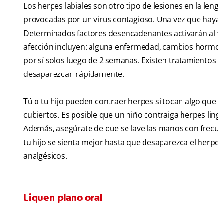
Los herpes labiales son otro tipo de lesiones en la le
provocadas por un virus contagioso. Una vez que haya
Determinados factores desencadenantes activarán al vi
afección incluyen: alguna enfermedad, cambios hormo
por sí solos luego de 2 semanas. Existen tratamiento
desaparezcan rápidamente.
Tú o tu hijo pueden contraer herpes si tocan algo que 
cubiertos. Es posible que un niño contraiga herpes ling
Además, asegúrate de que se lave las manos con frecue
tu hijo se sienta mejor hasta que desaparezca el herp
analgésicos.
Liquen plano oral