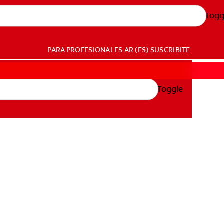
Togg
PARA PROFESIONALES
AR (ES)
SUSCRIBITE
Toggle