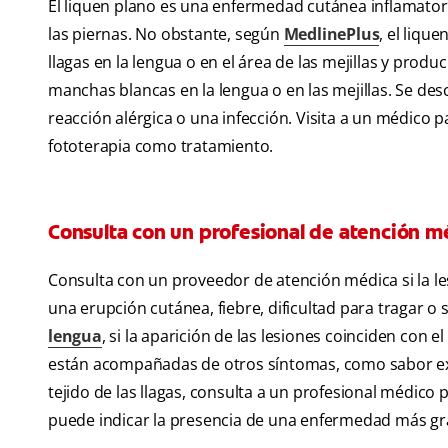
El liquen plano es una enfermedad cutánea inflamator
las piernas. No obstante, según
MedlinePlus
, el liqu
llagas en la lengua o en el área de las mejillas y prod
manchas blancas en la lengua o en las mejillas. Se de
reacción alérgica o una infección. Visita a un médico
fototerapia como tratamiento.
Consulta con un profesional de atención m
Consulta con un proveedor de atención médica si la le
una erupción cutánea, fiebre, dificultad para tragar o s
lengua
, si la aparición de las lesiones coinciden con
están acompañadas de otros síntomas, como sabor extr
tejido de las llagas, consulta a un profesional médic
puede indicar la presencia de una enfermedad más gr