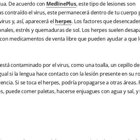
ngua. De acuerdo con
MedlinePlus
, este tipo de lesiones son
s contraído el virus, este permanecerá dentro de tu cuerpo 
rus y, así, aparecerá el
herpes
. Los factores que desencade
nales, estrés y quemaduras de sol. Los herpes suelen desap
s con medicamentos de venta libre que pueden ayudar a que 
está contaminado por el virus, como una toalla, un cepillo de
ual si la lengua hace contacto con la lesión presente en su ro
ncia. Si se toca el herpes, podría propagarse a otras áreas.
es, puede comer paletas, hacerse enjuagues con agua y sal, y