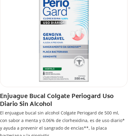
Enjuague Bucal Colgate Periogard Uso
Diario Sin Alcohol
El enjuague bucal sin alcohol Colgate Periogard de 500 ml,
con sabor a menta y 0.06% de clorhexidina, es de uso diario*
y ayuda a prevenir el sangrado de encías**, la placa
bacteriana y la gingivitis.