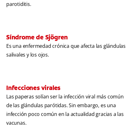
parotiditis.
Síndrome de Sjögren
Es una enfermedad crónica que afecta las glándulas
salivales y los ojos.
Infecciones virales
Las paperas solían ser la infección viral más común
de las glándulas parótidas. Sin embargo, es una
infección poco común en la actualidad gracias a las
vacunas.