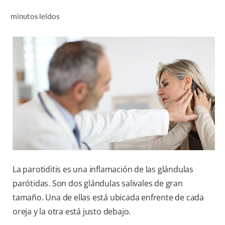
CHEQUEO DE SALUD BUCAL
minutos leídos
CORRESPONDENCIA DE PRODUCTOS
PARA PROFESIONALES
AR (ES)
SUSCRIBITE
La parotiditis es una inflamación de las glándulas
parótidas. Son dos glándulas salivales de gran
tamaño. Una de ellas está ubicada enfrente de cada
oreja y la otra está justo debajo.