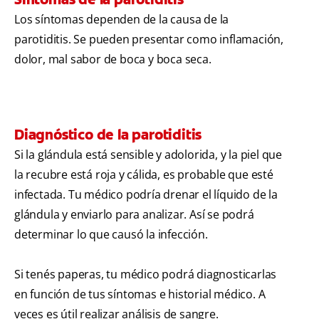
Los síntomas dependen de la causa de la
parotiditis. Se pueden presentar como inflamación,
dolor, mal sabor de boca y boca seca.
Diagnóstico de la parotiditis
Si la glándula está sensible y adolorida, y la piel que
la recubre está roja y cálida, es probable que esté
infectada. Tu médico podría drenar el líquido de la
glándula y enviarlo para analizar. Así se podrá
determinar lo que causó la infección.
Si tenés paperas, tu médico podrá diagnosticarlas
en función de tus síntomas e historial médico. A
veces es útil realizar análisis de sangre.