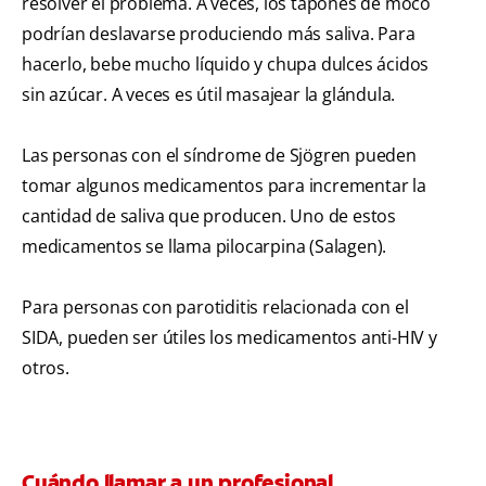
resolver el problema. A veces, los tapones de moco
podrían deslavarse produciendo más saliva. Para
hacerlo, bebe mucho líquido y chupa dulces ácidos
sin azúcar. A veces es útil masajear la glándula.
Las personas con el síndrome de Sjögren pueden
tomar algunos medicamentos para incrementar la
cantidad de saliva que producen. Uno de estos
medicamentos se llama pilocarpina (Salagen).
Para personas con parotiditis relacionada con el
SIDA, pueden ser útiles los medicamentos anti-HIV y
otros.
Cuándo llamar a un profesional