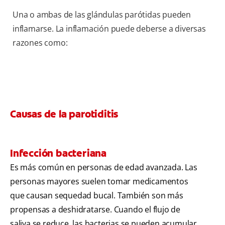
Una o ambas de las glándulas parótidas pueden
inflamarse. La inflamación puede deberse a diversas
razones como:
Causas de la parotiditis
Infección bacteriana
Es más común en personas de edad avanzada. Las
personas mayores suelen tomar medicamentos
que causan sequedad bucal. También son más
propensas a deshidratarse. Cuando el flujo de
saliva se reduce, las bacterias se pueden acumular