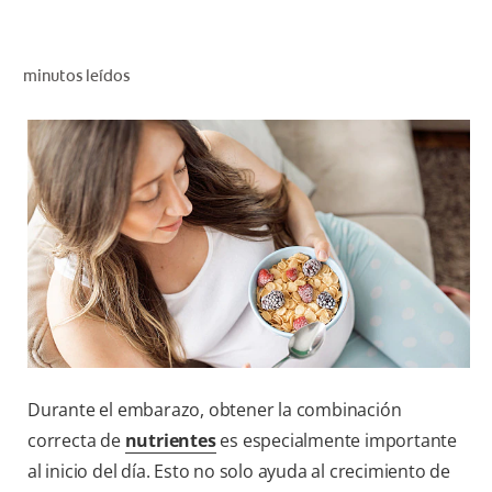
CHEQUEO DE SALUD BUCAL
CORRESPONDENCIA DE PRODUCTOS
minutos leídos
PARA PROFESIONALES
AR (ES)
SUSCRIBITE
Durante el embarazo, obtener la combinación
correcta de
nutrientes
es especialmente importante
al inicio del día. Esto no solo ayuda al crecimiento de