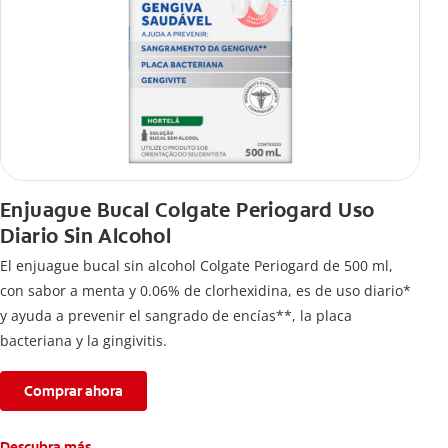
Enjuague Bucal Colgate Periogard Uso
Diario Sin Alcohol
El enjuague bucal sin alcohol Colgate Periogard de 500 ml,
con sabor a menta y 0.06% de clorhexidina, es de uso diario*
y ayuda a prevenir el sangrado de encías**, la placa
bacteriana y la gingivitis.
Comprar ahora
Descubra más