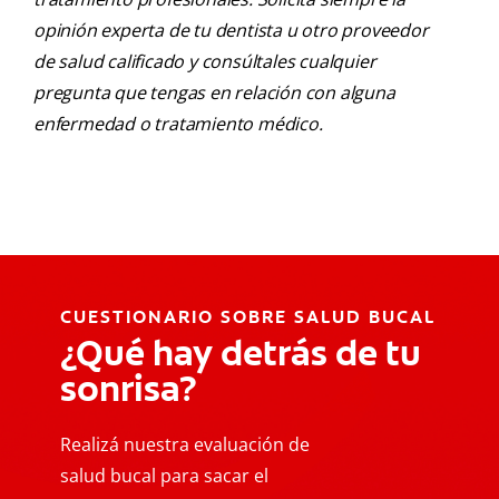
opinión experta de tu dentista u otro proveedor
de salud calificado y consúltales cualquier
pregunta que tengas en relación con alguna
enfermedad o tratamiento médico.
CUESTIONARIO SOBRE SALUD BUCAL
¿Qué hay detrás de tu
sonrisa?
Realizá nuestra evaluación de
salud bucal para sacar el