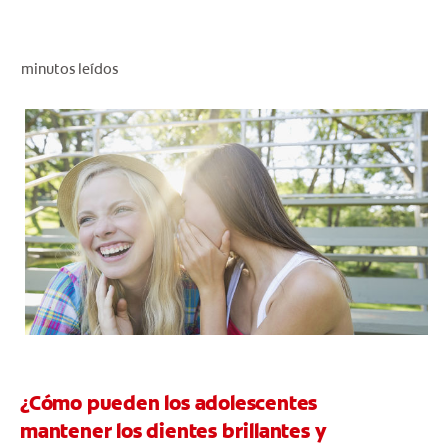
CHEQUEO DE SALUD BUCAL
CORRESPONDENCIA DE PRODUCTOS
minutos leídos
PARA PROFESIONALES
AR (ES)
SUSCRIBITE
¿Cómo pueden los adolescentes
mantener los dientes brillantes y