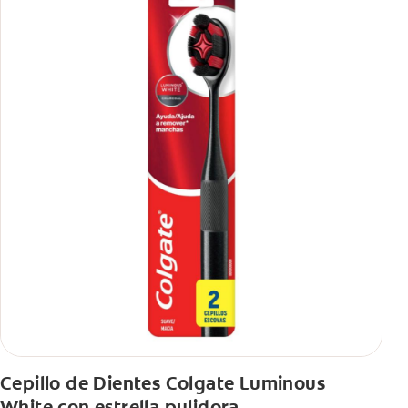
Cepillo de Dientes Colgate Luminous
White con estrella pulidora.