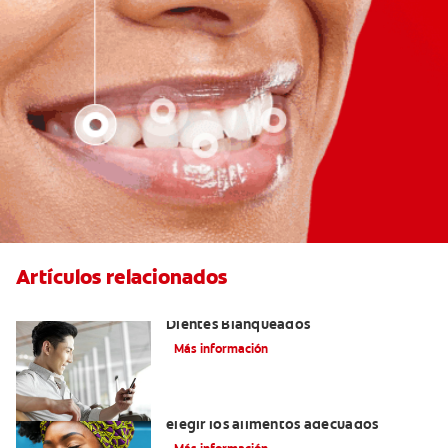
Artículos relacionados
Logra una Sonrisa Radiante con
Dientes Blanqueados
Más información
Cómo tener dientes más blancos al
elegir los alimentos adecuados