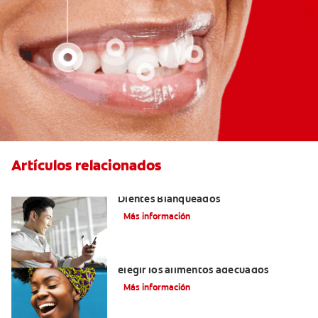
Artículos relacionados
Logra una Sonrisa Radiante con
Dientes Blanqueados
Más información
Cómo tener dientes más blancos al
elegir los alimentos adecuados
Más información