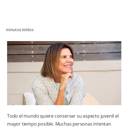
CHEQUEO DE SALUD BUCAL
CORRESPONDENCIA DE PRODUCTOS
minutos leídos
PARA PROFESIONALES
AR (ES)
SUSCRIBITE
Todo el mundo quiere conservar su aspecto juvenil el
mayor tiempo posible. Muchas personas intentan