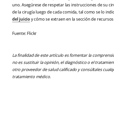
uno. Asegúrese de respetar las instrucciones de su cir
de la cirugía luego de cada comida, tal como se lo ind
del juicio
y cómo se extraen en la sección de recursos
Fuente: Flickr
La finalidad de este artículo es fomentar la comprens
no es sustituir la opinión, el diagnóstico o el tratamie
otro proveedor de salud calificado y consúltales cua
tratamiento médico.