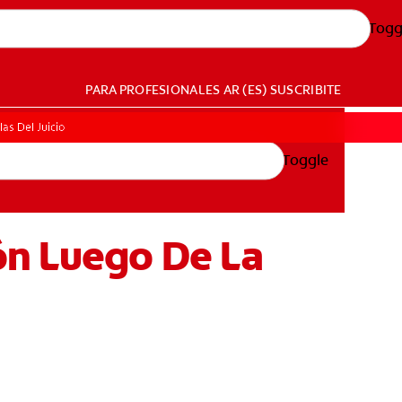
Togg
PARA PROFESIONALES
AR (ES)
SUSCRIBITE
as Del Juicio
Toggle
ón Luego De La