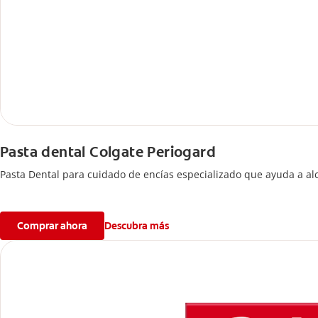
Pasta dental Colgate Periogard
Pasta Dental para cuidado de encías especializado que ayuda a al
Comprar ahora
Descubra más