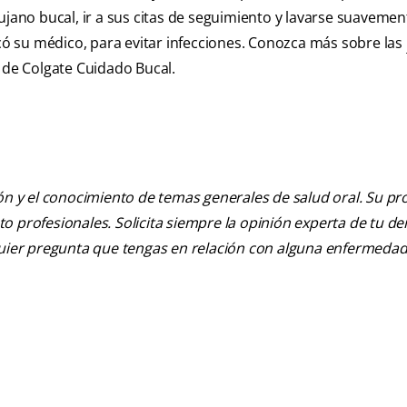
ujano bucal, ir a sus citas de seguimiento y lavarse suavemen
icó su médico, para evitar infecciones. Conozca más sobre las
 de Colgate Cuidado Bucal.
ión y el conocimiento de temas generales de salud oral. Su pr
nto profesionales. Solicita siempre la opinión experta de tu de
lquier pregunta que tengas en relación con alguna enfermedad