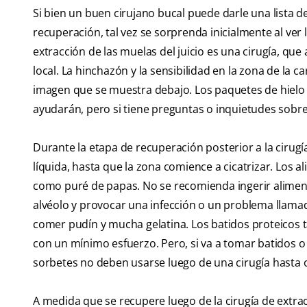
Si bien un buen cirujano bucal puede darle una lista d
recuperación, tal vez se sorprenda inicialmente al ver
extracción de las muelas del juicio es una cirugía, qu
local. La hinchazón y la sensibilidad en la zona de la 
imagen que se muestra debajo. Los paquetes de hielo y 
ayudarán, pero si tiene preguntas o inquietudes sobre 
Durante la etapa de recuperación posterior a la cirugí
líquida, hasta que la zona comience a cicatrizar. Los 
como puré de papas. No se recomienda ingerir alimen
alvéolo y provocar una infección o un problema llamad
comer pudín y mucha gelatina. Los batidos proteicos ta
con un mínimo esfuerzo. Pero, si va a tomar batidos o
sorbetes no deben usarse luego de una cirugía hasta 
A medida que se recupere luego de la cirugía de extrac