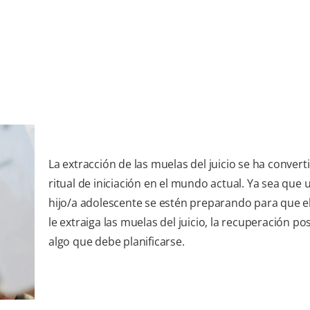
La extracción de las muelas del juicio se ha convert
ritual de iniciación en el mundo actual. Ya sea que 
hijo/a adolescente se estén preparando para que el
le extraiga las muelas del juicio, la recuperación po
algo que debe planificarse.