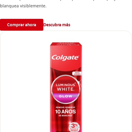
blanquea visiblemente.
Comprar ahora
Descubra más