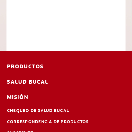
PRODUCTOS
SALUD BUCAL
MISIÓN
CHEQUEO DE SALUD BUCAL
CORRESPONDENCIA DE PRODUCTOS