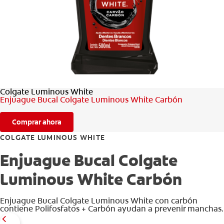
CHEQUEO DE SALUD BUCAL
CORRESPONDENCIA DE PRODUCTOS
PARA PROFESIONALES
Colgate Luminous White
AR (ES)
Enjuague Bucal Colgate Luminous White Carbón
SUSCRIBITE
Comprar ahora
COLGATE LUMINOUS WHITE
Enjuague Bucal Colgate
Luminous White Carbón
Enjuague Bucal Colgate Luminous White con carbón
contiene Polifosfatos + Carbón ayudan a prevenir manchas.