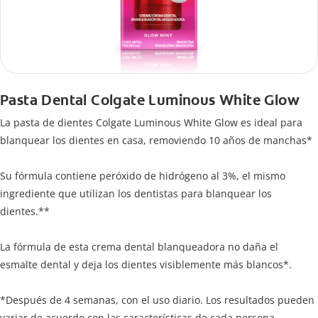
Pasta Dental Colgate Luminous White Glow
La pasta de dientes Colgate Luminous White Glow es ideal para
blanquear los dientes en casa, removiendo 10 años de manchas*
Su fórmula contiene peróxido de hidrógeno al 3%, el mismo
ingrediente que utilizan los dentistas para blanquear los
dientes.**
La fórmula de esta crema dental blanqueadora no daña el
esmalte dental y deja los dientes visiblemente más blancos*.
*Después de 4 semanas, con el uso diario. Los resultados pueden
variar de acuerdo con las características de cada persona.