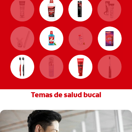
Temas de salud bucal