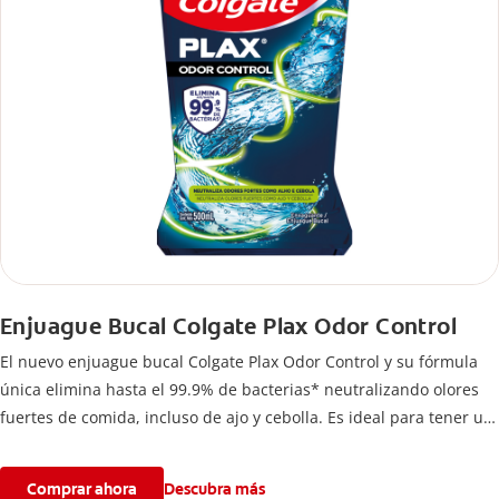
Enjuague Bucal Colgate Plax Odor Control
El nuevo enjuague bucal Colgate Plax Odor Control y su fórmula
única elimina hasta el 99.9% de bacterias* neutralizando olores
fuertes de comida, incluso de ajo y cebolla. Es ideal para tener un
buen cuidado bucal después del cepillado.
Comprar ahora
Descubra más