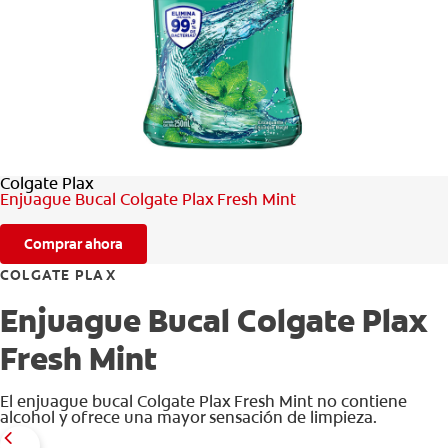
CHEQUEO DE SALUD BUCAL
CORRESPONDENCIA DE PRODUCTOS
PARA PROFESIONALES
Colgate Plax
AR (ES)
Enjuague Bucal Colgate Plax Fresh Mint
SUSCRIBITE
Comprar ahora
COLGATE PLAX
Enjuague Bucal Colgate Plax
Fresh Mint
El enjuague bucal Colgate Plax Fresh Mint no contiene
alcohol y ofrece una mayor sensación de limpieza.