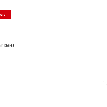
hora
ir caries