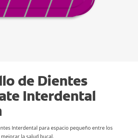
llo de Dientes
ate Interdental
m
entes Interdental para espacio pequeño entre los
 mejorar la salud bucal.