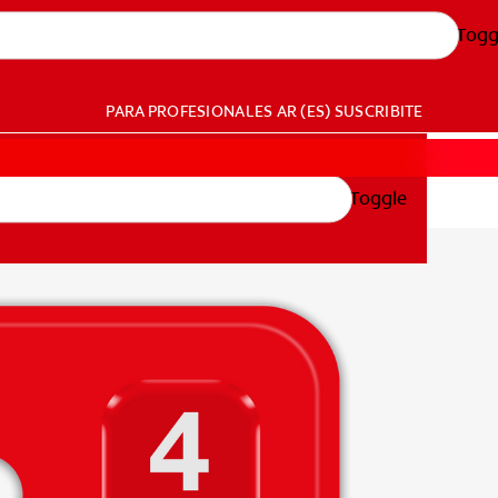
Togg
PARA PROFESIONALES
AR (ES)
SUSCRIBITE
Toggle