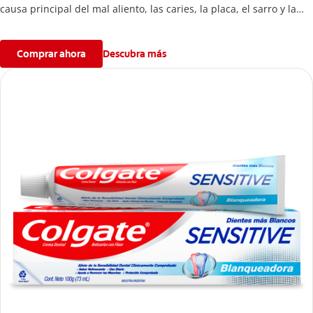
causa principal del mal aliento, las caries, la placa, el sarro y la
erosión del esmalte.
Comprar ahora
Descubra más