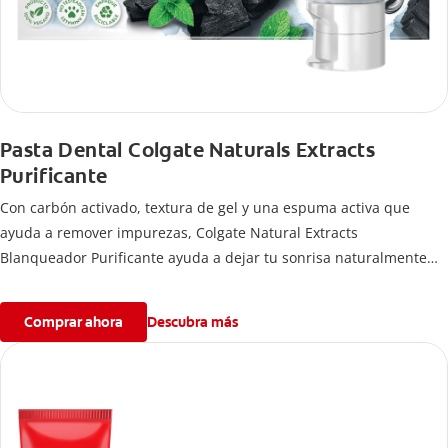
Pasta Dental Colgate Naturals Extracts
Purificante
Con carbón activado, textura de gel y una espuma activa que
ayuda a remover impurezas, Colgate Natural Extracts
Blanqueador Purificante ayuda a dejar tu sonrisa naturalmente
blanca con cepillado regular.
Comprar ahora
Descubra más