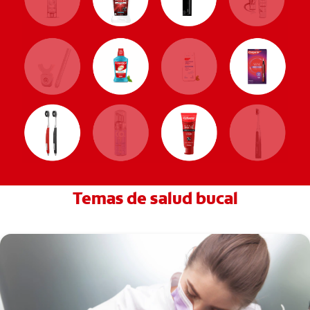
Temas de salud bucal