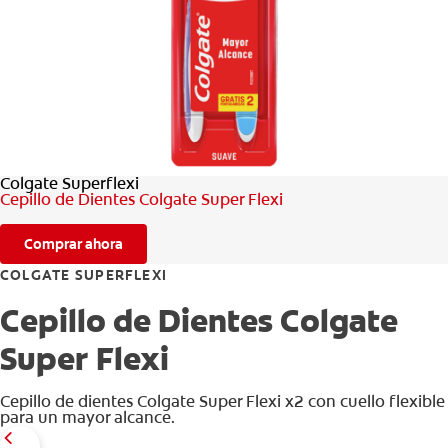
CHEQUEO DE SALUD BUCAL
CORRESPONDENCIA DE PRODUCTOS
PARA PROFESIONALES
Colgate Superflexi
AR (ES)
Cepillo de Dientes Colgate Super Flexi
SUSCRIBITE
Comprar ahora
COLGATE SUPERFLEXI
Cepillo de Dientes Colgate
Super Flexi
Cepillo de dientes Colgate Super Flexi x2 con cuello flexible
para un mayor alcance.