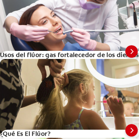
Usos del flúor: gas fortalecedor de los dientes
¿Qué Es El Flúor?