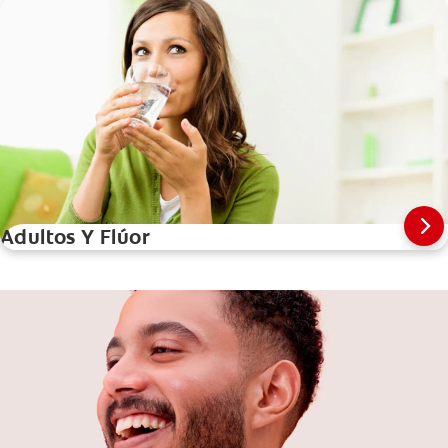
Adultos Y Flúor