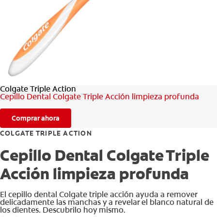
CHEQUEO DE SALUD BUCAL
CORRESPONDENCIA DE PRODUCTOS
PARA PROFESIONALES
Colgate Triple Action
AR (ES)
Cepillo Dental Colgate Triple Acción limpieza profunda
SUSCRIBITE
Comprar ahora
COLGATE TRIPLE ACTION
Cepillo Dental Colgate Triple
Acción limpieza profunda
El cepillo dental Colgate triple acción ayuda a remover
delicadamente las manchas y a revelar el blanco natural de
los dientes. Descubrilo hoy mismo.