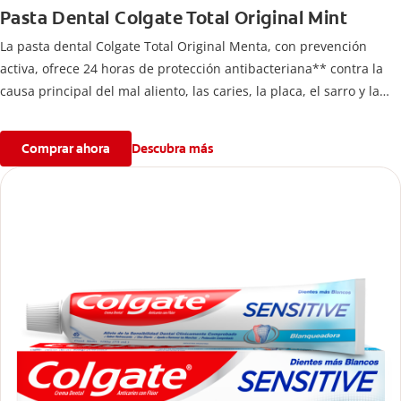
Pasta Dental Colgate Total Original Mint
La pasta dental Colgate Total Original Menta, con prevención
activa, ofrece 24 horas de protección antibacteriana** contra la
causa principal del mal aliento, las caries, la placa, el sarro y la
erosión del esmalte.
Comprar ahora
Descubra más