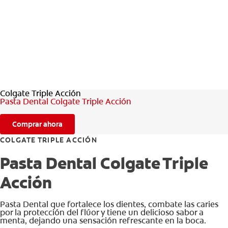
CHEQUEO DE SALUD BUCAL
CORRESPONDENCIA DE PRODUCTOS
PARA PROFESIONALES
Colgate Triple Acción
AR (ES)
Pasta Dental Colgate Triple Acción
SUSCRIBITE
Comprar ahora
COLGATE TRIPLE ACCIÓN
Pasta Dental Colgate Triple
Acción
Pasta Dental que fortalece los dientes, combate las caries
por la protección del flúor y tiene un delicioso sabor a
menta, dejando una sensación refrescante en la boca.