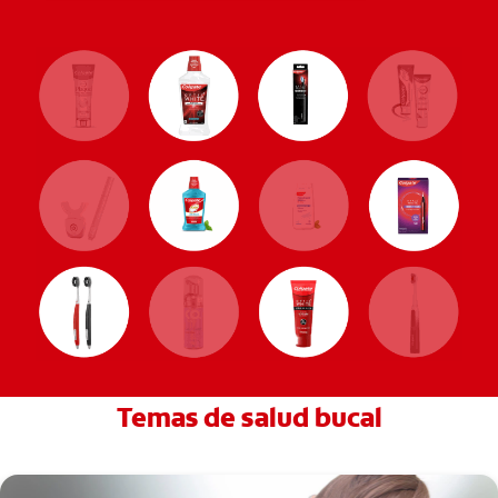
Temas de salud bucal