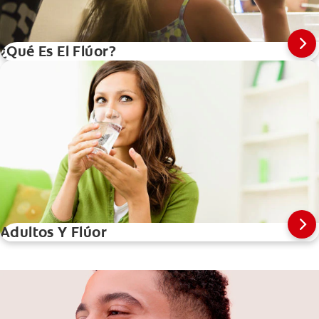
¿Qué Es El Flúor?
Adultos Y Flúor