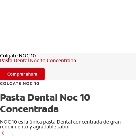
CHEQUEO DE SALUD BUCAL
CORRESPONDENCIA DE PRODUCTOS
PARA PROFESIONALES
Colgate NOC 10
AR (ES)
Pasta Dental Noc 10 Concentrada
SUSCRIBITE
Comprar ahora
COLGATE NOC 10
Pasta Dental Noc 10
Concentrada
NOC 10 es la única pasta Dental concentrada de gran
rendimiento y agradable sabor.