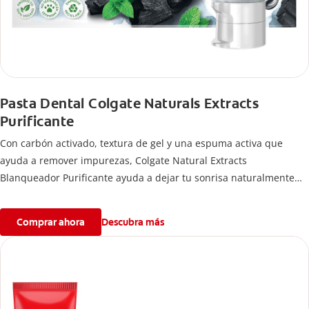
Pasta Dental Colgate Naturals Extracts
Purificante
Con carbón activado, textura de gel y una espuma activa que
ayuda a remover impurezas, Colgate Natural Extracts
Blanqueador Purificante ayuda a dejar tu sonrisa naturalmente
blanca con cepillado regular.
Comprar ahora
Descubra más