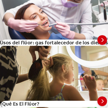
Usos del flúor: gas fortalecedor de los dientes
¿Qué Es El Flúor?