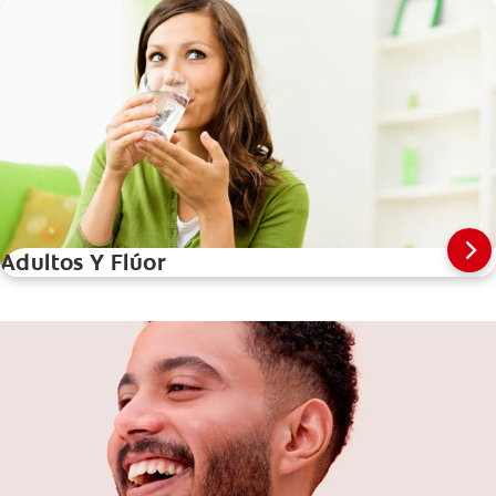
Adultos Y Flúor