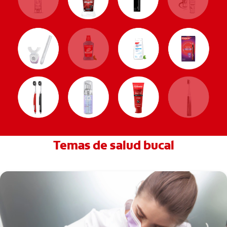
Temas de salud bucal