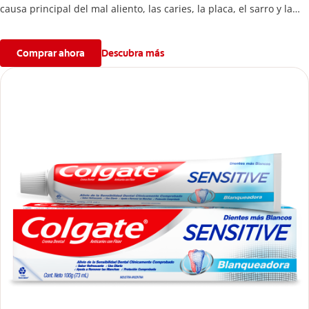
causa principal del mal aliento, las caries, la placa, el sarro y la
erosión del esmalte.
Comprar ahora
Descubra más