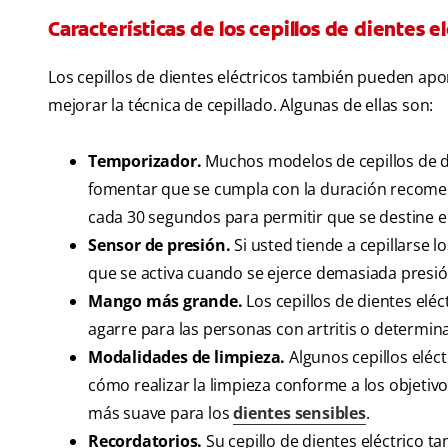
Características de los cepillos de dientes e
Los cepillos de dientes eléctricos también pueden apo
mejorar la técnica de cepillado. Algunas de ellas son:
Temporizador.
Muchos modelos de cepillos de d
fomentar que se cumpla con la duración recomen
cada 30 segundos para permitir que se destine e
Sensor de presión.
Si usted tiende a cepillarse 
que se activa cuando se ejerce demasiada presió
Mango más grande.
Los cepillos de dientes elé
agarre para las personas con artritis o determin
Modalidades de limpieza.
Algunos cepillos eléc
cómo realizar la limpieza conforme a los objeti
más suave para los
dientes sensibles
.
Recordatorios.
Su cepillo de dientes eléctrico t