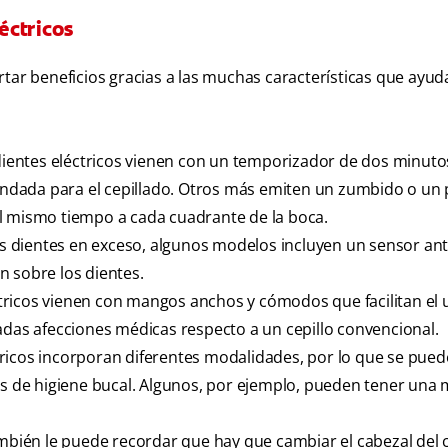
léctricos
rtar beneficios gracias a las muchas características que ayud
ientes eléctricos vienen con un temporizador de dos minuto
dada para el cepillado. Otros más emiten un zumbido o un 
l mismo tiempo a cada cuadrante de la boca.
los dientes en exceso, algunos modelos incluyen un sensor an
n sobre los dientes.
ctricos vienen con mangos anchos y cómodos que facilitan el u
adas afecciones médicas respecto a un cepillo convencional.
tricos incorporan diferentes modalidades, por lo que se puede
vos de higiene bucal. Algunos, por ejemplo, pueden tener una
ambién le puede recordar que hay que cambiar el cabezal del c