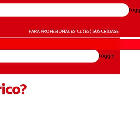
Togg
PARA PROFESIONALES
CL (ES)
SUSCRÍBASE
Toggle
rico?