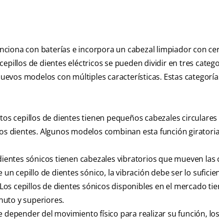
funciona con baterías e incorpora un cabezal limpiador con c
 cepillos de dientes eléctricos se pueden dividir en tres catego
evos modelos con múltiples características. Estas categoría
tos cepillos de dientes tienen pequeños cabezales circulares
 los dientes. Algunos modelos combinan esta función giratori
dientes sónicos tienen cabezales vibratorios que mueven las
e un cepillo de dientes sónico, la vibración debe ser lo sufic
os cepillos de dientes sónicos disponibles en el mercado ti
nuto y superiores.
 depender del movimiento físico para realizar su función, los