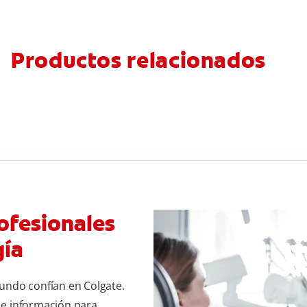
Productos relacionados
ofesionales
gía
undo confían en Colgate.
 e información para