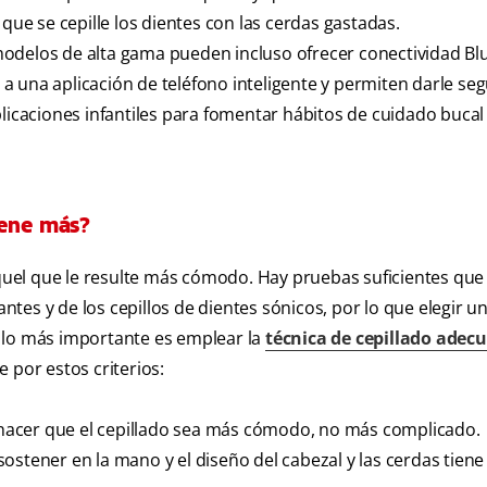
 que se cepille los dientes con las cerdas gastadas.
odelos de alta gama pueden incluso ofrecer conectividad Bl
a una aplicación de teléfono inteligente y permiten darle se
plicaciones infantiles para fomentar hábitos de cuidado bucal
iene más?
 aquel que le resulte más cómodo. Hay pruebas suficientes que
antes y de los cepillos de dientes sónicos, por lo que elegir u
 lo más importante es emplear la
técnica de cepillado adec
e por estos criterios:
e hacer que el cepillado sea más cómodo, no más complicado.
sostener en la mano y el diseño del cabezal y las cerdas tien