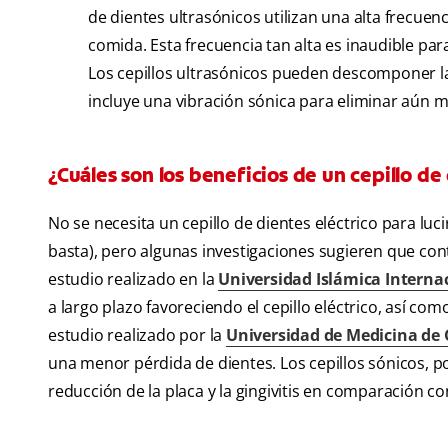
de dientes ultrasónicos utilizan una alta frecuen
comida. Esta frecuencia tan alta es inaudible pa
Los cepillos ultrasónicos pueden descomponer l
incluye una vibración sónica para eliminar aún m
¿Cuáles son los beneficios de un cepillo de
No se necesita un cepillo de dientes eléctrico para lu
basta), pero algunas investigaciones sugieren que cont
estudio realizado en la
Universidad Islámica Interna
a largo plazo favoreciendo el cepillo eléctrico, así co
estudio realizado por la
Universidad de Medicina de 
una menor pérdida de dientes. Los cepillos sónicos, po
reducción de la placa y la gingivitis en comparación co