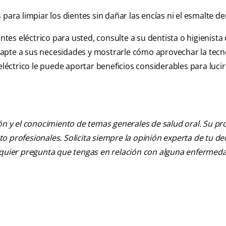
 para limpiar los dientes sin dañar las encías ni el esmalte de
ntes eléctrico para usted, consulte a su dentista o higienista 
apte a sus necesidades y mostrarle cómo aprovechar la tecn
eléctrico le puede aportar beneficios considerables para luci
ión y el conocimiento de temas generales de salud oral. Su pr
nto profesionales. Solicita siempre la opinión experta de tu de
alquier pregunta que tengas en relación con alguna enfermed