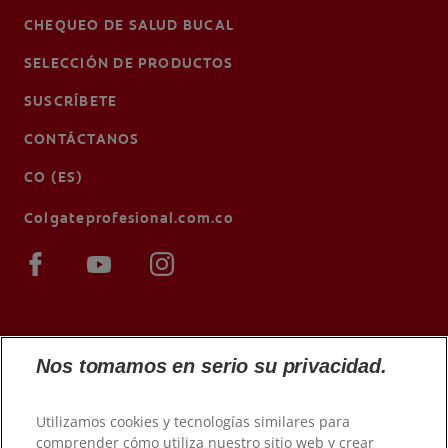
CHEQUEO DE SALUD BUCAL
SELECCIÓN DE PRODUCTOS
SUSCRÍBETE
CONTÁCTANOS
CO (ES)
Colgateprofesional.com.co
Nos tomamos en serio su privacidad.
Utilizamos cookies y tecnologías similares para
comprender cómo utiliza nuestro sitio web y crear