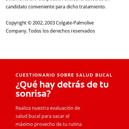
candidato conveniente para dicho tratamiento.
Copyright © 2002, 2003 Colgate-Palmolive
Company. Todos los derechos reservados
CUESTIONARIO SOBRE SALUD BUCAL
¿Qué hay detrás de tu
sonrisa?
Realiza nuestra evaluación de
salud bucal para sacar el
máximo provecho de tu rutina