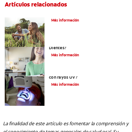
Artículos relacionados
¿Qué es la microabrasión del esmalte?
Más información
¿Qué Tan Blancos Pueden Quedar Mis
Dientes?
Más información
¿Es seguro el blanqueamiento dental
con rayos UV?
Más información
La finalidad de este artículo es fomentar la comprensión y
el conocimiento de temas generales de salud oral. Su