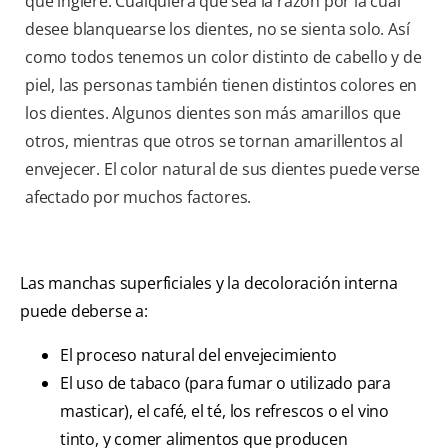
que ingiere. Cualquiera que sea la razón por la cual
desee blanquearse los dientes, no se sienta solo. Así
como todos tenemos un color distinto de cabello y de
piel, las personas también tienen distintos colores en
los dientes. Algunos dientes son más amarillos que
otros, mientras que otros se tornan amarillentos al
envejecer. El color natural de sus dientes puede verse
afectado por muchos factores.
Las manchas superficiales y la decoloración interna
puede deberse a:
El proceso natural del envejecimiento
El uso de tabaco (para fumar o utilizado para
masticar), el café, el té, los refrescos o el vino
tinto, y comer alimentos que producen