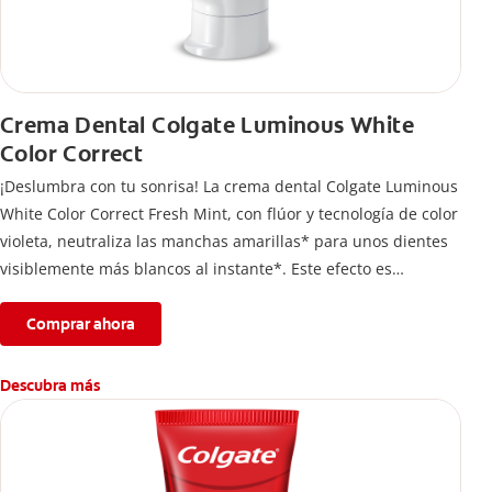
Crema Dental Colgate Luminous White
Color Correct
¡Deslumbra con tu sonrisa! La crema dental Colgate Luminous
White Color Correct Fresh Mint, con flúor y tecnología de color
violeta, neutraliza las manchas amarillas* para unos dientes
visiblemente más blancos al instante*. Este efecto es
temporal y te permite lucir una sonrisa radiante. Además,
protege el esmalte dental.
Comprar ahora
*El efecto es temporal.
Descubra más