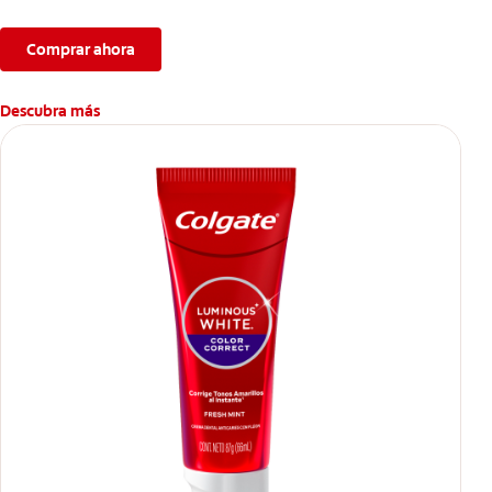
temporal y te permite lucir una sonrisa radiante. Además,
protege el esmalte dental.
Comprar ahora
*El efecto es temporal.
Descubra más