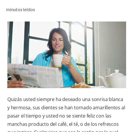
CHEQUEO DE SALUD BUCAL
minutos leídos
SELECCIÓN DE PRODUCTOS
PARA PROFESIONALES
CUPONES
CO (ES)
SUSCRÍBETE
Quizás usted siempre ha deseado una sonrisa blanca
y hermosa, sus dientes se han tornado amarillentos al
pasar el tiempo y usted no se siente feliz con las
manchas producto del café, el té, o de los refrescos