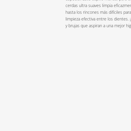
cerdas ultra suaves limpia eficazmen
hasta los rincones más difíciles par
limpieza efectiva entre los dientes.
y brujas que aspiran a una mejor hig