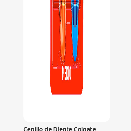
Cepillo de Diente Colgate