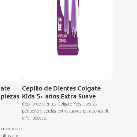
gate
Cepillo de Dientes Colgate
 piezas
Kids 5+ años Extra Suave
Cepillo de dientes Colgate Kids, cabezal
pequeño y cerdas extra suaves para zonas de
difícil acceso.
 un momento
adultos con