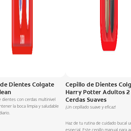
 de Dientes Colgate
Cepillo de Dientes Col
lean
Harry Potter Adultos 2
Cerdas Suaves
de dientes con cerdas multinivel
tener la boca limpia y saludable
¡Un cepillado suave y eficaz!
iario.
Haz de tu rutina de cuidado bucal
especial. Este cepillo manual para 