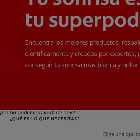
tu superpod
Encuentra los mejores productos, respa
científicamente y creados por expertos, 
conseguir tu sonrisa más blanca y brillan
¿Cómo podemos ayudarte hoy?
¿QUÉ ES LO QUE NECESITAS?
Elige una opció