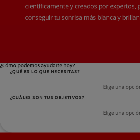
científicamente y creados por expertos, 
conseguir tu sonrisa más blanca y brillan
¿Cómo podemos ayudarte hoy?
¿QUÉ ES LO QUE NECESITAS?
Elige una opció
¿CUÁLES SON TUS OBJETIVOS?
Elige una opció