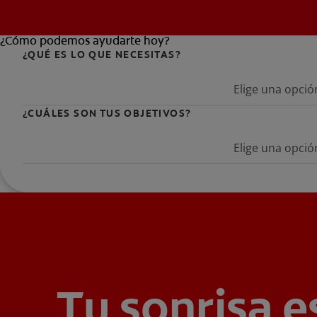
¿Cómo podemos ayudarte hoy?
¿QUÉ ES LO QUE NECESITAS?
Elige una opció
¿CUÁLES SON TUS OBJETIVOS?
Elige una opció
Tu sonrisa e