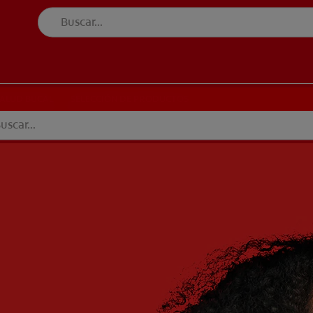
UD BUCAL
SELECCIÓN DE PRODUCTOS
SALUD BUCAL
SELECCIÓN DE PRODUCTOS
BETE