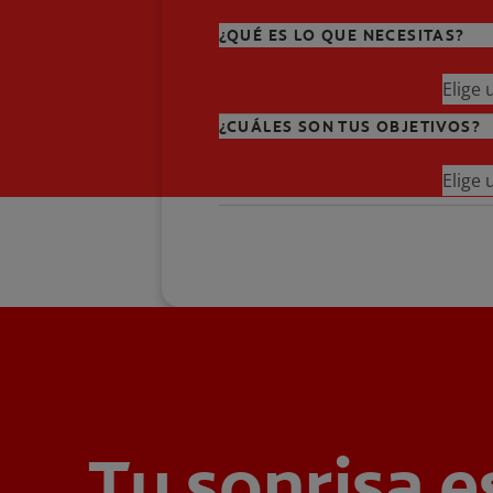
¿QUÉ ES LO QUE NECESITAS?
Elige
¿CUÁLES SON TUS OBJETIVOS?
Elige
Tu sonrisa e