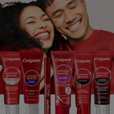
CHEQUEO DE SALUD BUCAL
SELECCIÓN DE PRODUCTOS
PARA PROFESIONALES
CUPONES
CO (ES)
SUSCRÍBETE